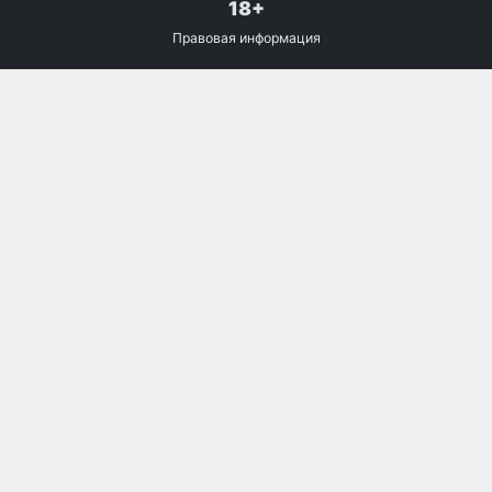
18+
Правовая информация