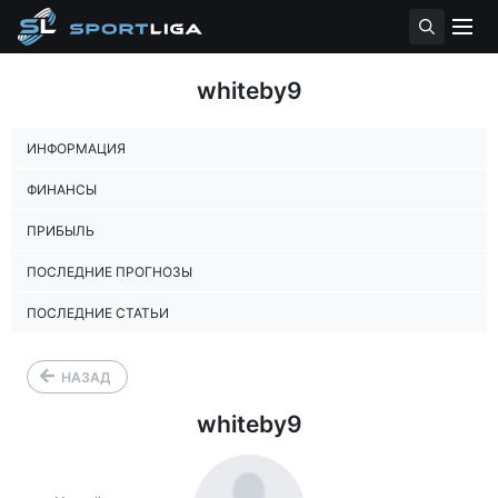
whiteby9
ИНФОРМАЦИЯ
ФИНАНСЫ
ПРИБЫЛЬ
ПОСЛЕДНИЕ ПРОГНОЗЫ
ПОСЛЕДНИЕ СТАТЬИ
НАЗАД
whiteby9