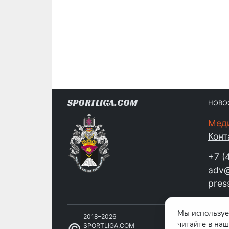
SPORTLIGA.COM
НОВО
Мед
Конт
+7 (
adv@
pres
Мы используе
2018–2026
читайте в на
SPORTLIGA.COM