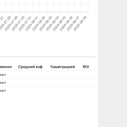
тменил
Средний кэф
%выигрышей
ROI
нет
нет
нет