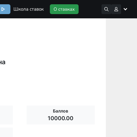
Школа ставок
на
Баллов
10000.00