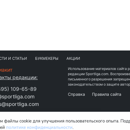
СТИ И СТАТЬИ
БУКМЕКЕРЫ
АКЦИИ
Использование материалов сайта 
иакит
редакции Sportliga.com. Воспроиз
акты редакции:
письменного разрешения запрещен
законодательством о защите автор
495) 109-65-89
Справка
Правила сайта
sportliga.com
s@sportliga.com
м файлы cookie для улучшения пользовательского опыта. Под
Средство массовой информации с
шей
политике конфиденциальности
.
издание "www.sportliga.com"