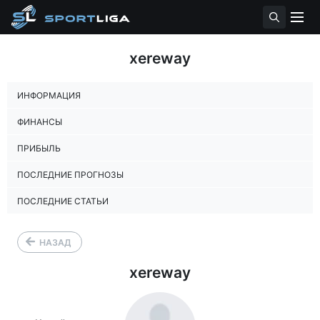
xereway
ИНФОРМАЦИЯ
ФИНАНСЫ
ПРИБЫЛЬ
ПОСЛЕДНИЕ ПРОГНОЗЫ
ПОСЛЕДНИЕ СТАТЬИ
НАЗАД
xereway