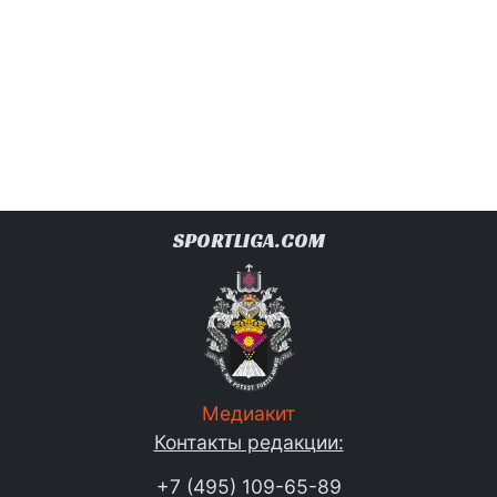
SPORTLIGA.COM
Медиакит
Контакты редакции:
+7 (495) 109-65-89