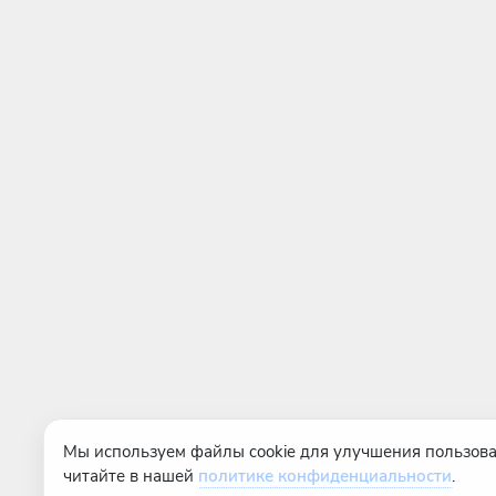
Мы используем файлы cookie для улучшения пользова
читайте в нашей
политике конфиденциальности
.