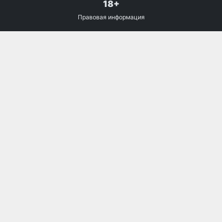
18+
Правовая информация