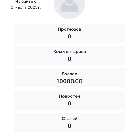
На сайте с
3 марта 2023 г.
Прогнозов
0
Комментариев
0
Баллов
10000.00
Новостей
0
Статей
0