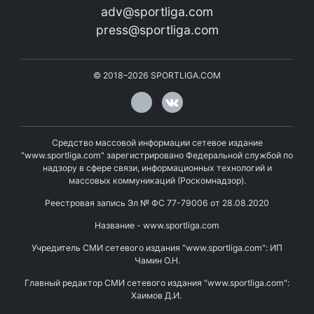
adv@sportliga.com
press@sportliga.com
©
2018–2026
SPORTLIGA.COM
Средство массовой информации сетевое издание
"www.sportliga.com" зарегистрировано Федеральной службой по
надзору в сфере связи, информационных технологий и
массовых коммуникаций (Роскомнадзор).
Реестровая запись Эл № ФС 77-79006 от 28.08.2020
Название - www.sportliga.com
Учредитель СМИ сетевого издания "www.sportliga.com": ИП
Чамин О.Н.
Главный редактор СМИ сетевого издания "www.sportliga.com":
Хаимов Д.И.