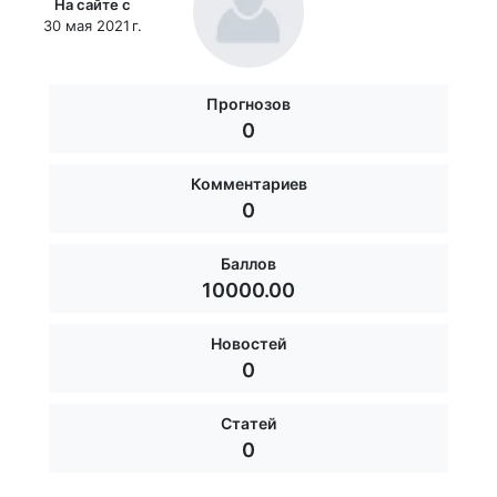
На сайте с
30 мая 2021 г.
Прогнозов
0
Комментариев
0
Баллов
10000.00
Новостей
0
Статей
0