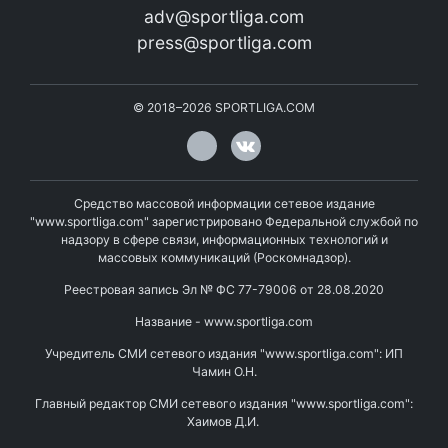
adv@sportliga.com
press@sportliga.com
©
2018–2026
SPORTLIGA.COM
Средство массовой информации сетевое издание
"www.sportliga.com" зарегистрировано Федеральной службой по
надзору в сфере связи, информационных технологий и
массовых коммуникаций (Роскомнадзор).
Реестровая запись Эл № ФС 77-79006 от 28.08.2020
Название - www.sportliga.com
Учредитель СМИ сетевого издания "www.sportliga.com": ИП
Чамин О.Н.
Главный редактор СМИ сетевого издания "www.sportliga.com":
Хаимов Д.И.