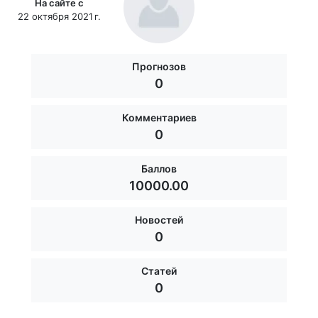
На сайте с
22 октября 2021 г.
Прогнозов
0
Комментариев
0
Баллов
10000.00
Новостей
0
Статей
0