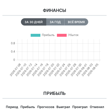
ФИНАНСЫ
ЗА 30 ДНЕЙ
ЗА ГОД
ВСЁ ВРЕМЯ
ПРИБЫЛЬ
Период
Прибыль
Прогнозов
Выиграл
Проиграл
Отменил
С