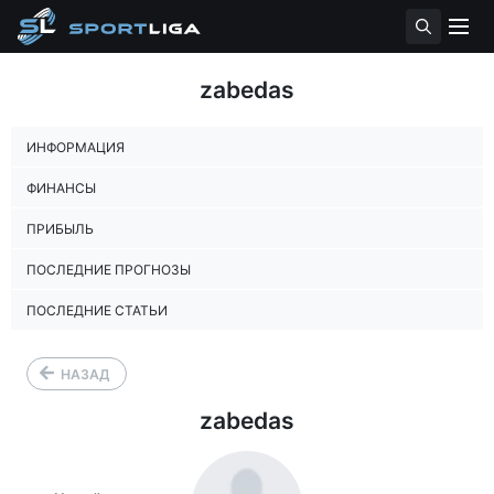
zabedas
ИНФОРМАЦИЯ
ФИНАНСЫ
ПРИБЫЛЬ
ПОСЛЕДНИЕ ПРОГНОЗЫ
ПОСЛЕДНИЕ СТАТЬИ
НАЗАД
zabedas