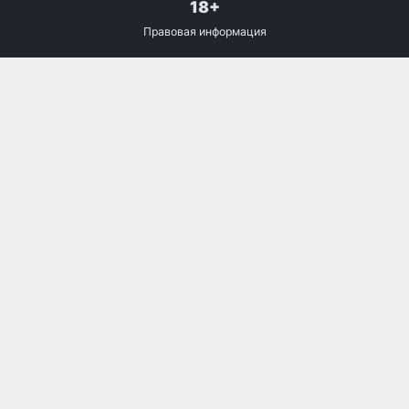
18+
Правовая информация