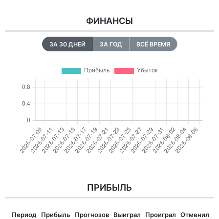
ФИНАНСЫ
ЗА 30 ДНЕЙ
ЗА ГОД
ВСЁ ВРЕМЯ
ПРИБЫЛЬ
Период
Прибыль
Прогнозов
Выиграл
Проиграл
Отменил
С