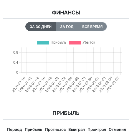
ФИНАНСЫ
ЗА 30 ДНЕЙ
ЗА ГОД
ВСЁ ВРЕМЯ
ПРИБЫЛЬ
Период
Прибыль
Прогнозов
Выиграл
Проиграл
Отменил
С