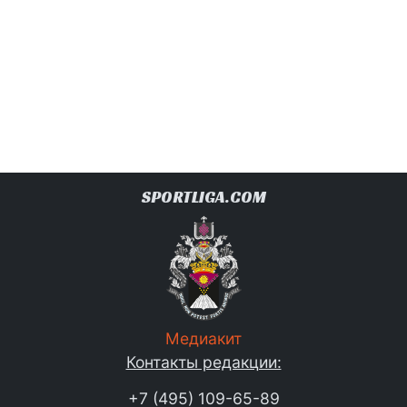
SPORTLIGA.COM
Медиакит
Контакты редакции:
+7 (495) 109-65-89