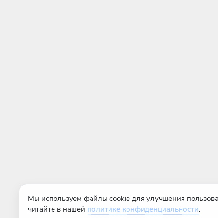
Мы используем файлы cookie для улучшения пользова
читайте в нашей
политике конфиденциальности
.