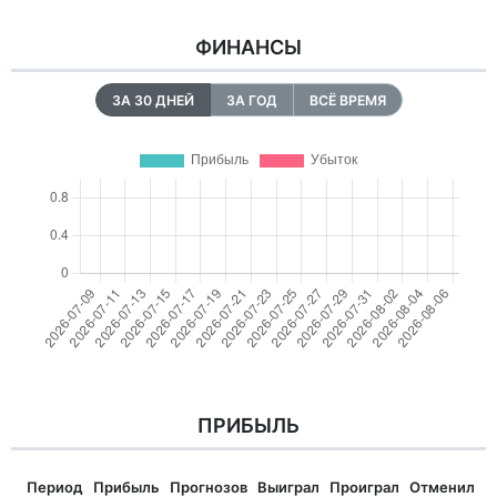
ФИНАНСЫ
ЗА 30 ДНЕЙ
ЗА ГОД
ВСЁ ВРЕМЯ
ПРИБЫЛЬ
Период
Прибыль
Прогнозов
Выиграл
Проиграл
Отменил
С