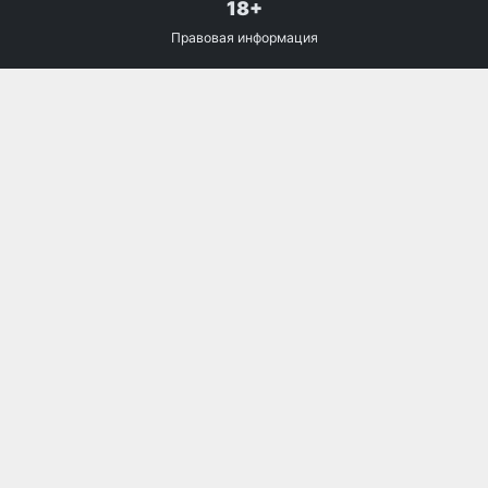
18+
Правовая информация