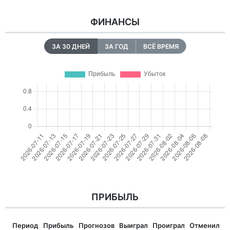
ФИНАНСЫ
ЗА 30 ДНЕЙ
ЗА ГОД
ВСЁ ВРЕМЯ
ПРИБЫЛЬ
Период
Прибыль
Прогнозов
Выиграл
Проиграл
Отменил
С