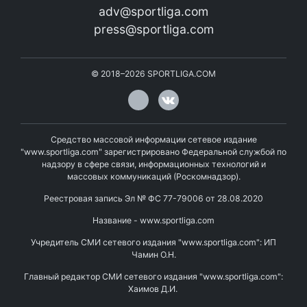
adv@sportliga.com
press@sportliga.com
©
2018–2026
SPORTLIGA.COM
Средство массовой информации сетевое издание
"www.sportliga.com" зарегистрировано Федеральной службой по
надзору в сфере связи, информационных технологий и
массовых коммуникаций (Роскомнадзор).
Реестровая запись Эл № ФС 77-79006 от 28.08.2020
Название - www.sportliga.com
Учредитель СМИ сетевого издания "www.sportliga.com": ИП
Чамин О.Н.
Главный редактор СМИ сетевого издания "www.sportliga.com":
Хаимов Д.И.