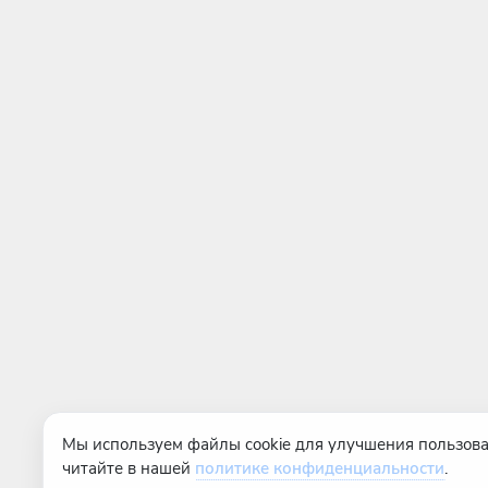
Мы используем файлы cookie для улучшения пользова
читайте в нашей
политике конфиденциальности
.