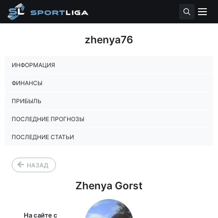
zhenya76
ИНФОРМАЦИЯ
ФИНАНСЫ
ПРИБЫЛЬ
ПОСЛЕДНИЕ ПРОГНОЗЫ
ПОСЛЕДНИЕ СТАТЬИ
НАЗАД
Zhenya Gorst
На сайте с