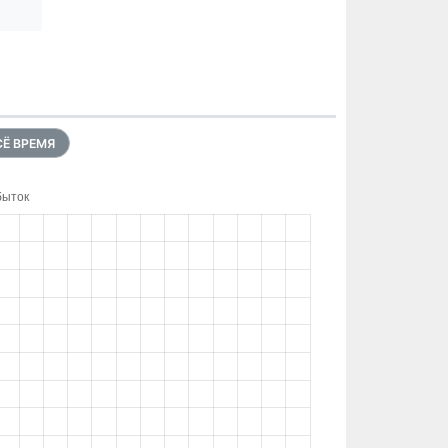
СЁ ВРЕМЯ