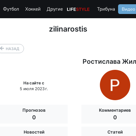
Футбол
Хоккей
Другие
Life Style
Трибуна
Видео
zilinarostis
НАЗАД
Ростислава Жи
На сайте с
5 июля 2023 г.
Прогнозов
Комментариев
0
0
Новостей
Статей