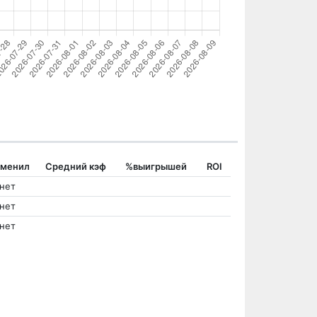
тменил
Средний кэф
%выигрышей
ROI
нет
нет
нет