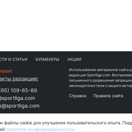
СТИ И СТАТЬИ
БУКМЕКЕРЫ
АКЦИИ
Использование материалов сайта 
иакит
редакции Sportliga.com. Воспроиз
акты редакции:
письменного разрешения запрещен
законодательством о защите автор
495) 109-65-89
Справка
Правила сайта
sportliga.com
s@sportliga.com
м файлы cookie для улучшения пользовательского опыта. Под
Средство массовой информации с
шей
политике конфиденциальности
.
издание "www.sportliga.com"