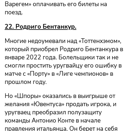
Варегем» оплачивать его билеты на
поезд.
22. Родриго Бентанкур.
Многие недоумевали над «Тоттенхэмом»,
который приобрел Родриго Бентанкура в
январе 2022 года. Болельщики так и не
смогли простить уругвайцу его ошибку в
матче с «Порту» в «Лиге чемпионов» в
прошлом году.
Но «Шпоры» оказались в выигрыше от
желания «Ювентуса» продать игрока, и
уругваец преобразил полузащиту
команды Антонио Конте в начале
правления итальянца. Он берет на себя