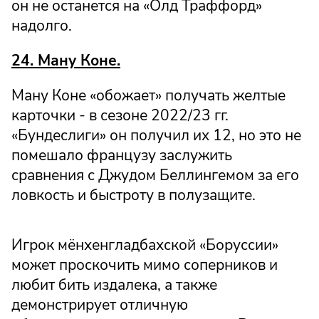
он не останется на «Олд Траффорд»
надолго.
24. Ману Коне.
Ману Коне «обожает» получать желтые
карточки - в сезоне 2022/23 гг.
«Бундеслиги» он получил их 12, но это не
помешало французу заслужить
сравнения с Джудом Беллингемом за его
ловкость и быстроту в полузащите.
Игрок мёнхенгладбахской «Боруссии»
может проскочить мимо соперников и
любит бить издалека, а также
демонстрирует отличную