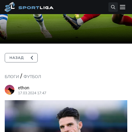
/
БЛОГИ
ФУТБОЛ
ethon
17.03.2024 17:47