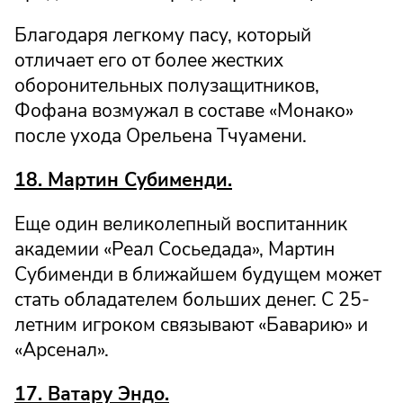
Благодаря легкому пасу, который
отличает его от более жестких
оборонительных полузащитников,
Фофана возмужал в составе «Монако»
после ухода Орельена Тчуамени.
18. Мартин Субименди.
Еще один великолепный воспитанник
академии «Реал Сосьедада», Мартин
Субименди в ближайшем будущем может
стать обладателем больших денег. С 25-
летним игроком связывают «Баварию» и
«Арсенал».
17. Ватару Эндо.