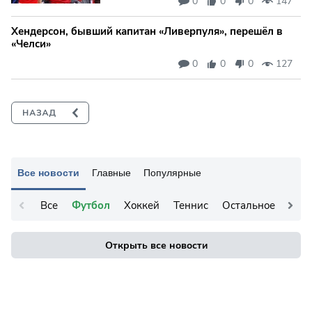
0
0
0
147
Хендерсон, бывший капитан «Ливерпуля», перешёл в
«Челси»
0
0
0
127
Все новости
Главные
Популярные
Все
Футбол
Хоккей
Теннис
Остальное
Открыть все новости