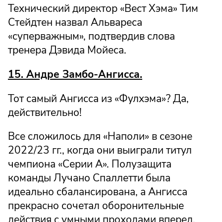
Технический директор «Вест Хэма» Тим
Стейдтен назвал Альвареса
«суперважным», подтвердив слова
тренера Дэвида Мойеса.
15. Андре Замбо-Ангисса.
Тот самый Ангисса из «Фулхэма»? Да,
действительно!
Все сложилось для «Наполи» в сезоне
2022/23 гг., когда они выиграли титул
чемпиона «Серии А». Полузащита
команды Лучано Спаллетти была
идеально сбалансирована, а Ангисса
прекрасно сочетал оборонительные
действия с умными проходами вперед.