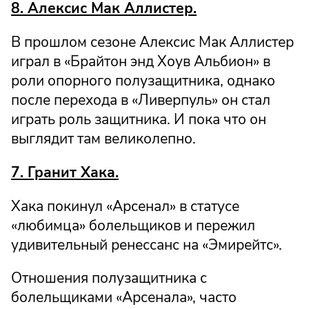
8. Алексис Мак Аллистер.
В прошлом сезоне Алексис Мак Аллистер
играл в «Брайтон энд Хоув Альбион» в
роли опорного полузащитника, однако
после перехода в «Ливерпуль» он стал
играть роль защитника. И пока что он
выглядит там великолепно.
7. Гранит Хака.
Хака покинул «Арсенал» в статусе
«любимца» болельщиков и пережил
удивительный ренессанс на «Эмирейтс».
Отношения полузащитника с
болельщиками «Арсенала», часто