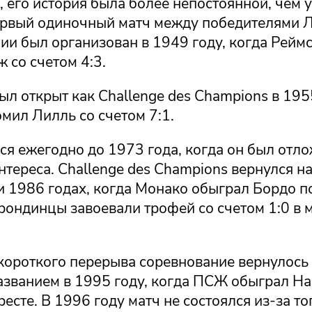
, его история была более непостоянной, чем у
ервый одиночный матч между победителями Л
ии был организован в 1949 году, когда Рейм
 со счетом 4:3.
ыл открыт как Challenge des Champions в 1955
мил Лилль со счетом 7:1.
я ежегодно до 1973 года, когда он был отло
нтереса. Challenge des Champions вернулся н
и 1986 годах, когда Монако обыграл Бордо по
рондинцы завоевали трофей со счетом 1:0 в 
 короткого перерыва соревнование вернулось
званием в 1995 году, когда ПСЖ обыграл На
ресте. В 1996 году матч не состоялся из-за то