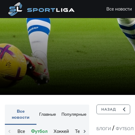
Все новости
Все
Главные
Популярные
новости
/
БЛОГИ
ФУТБОЛ
Все
Футбол
Хоккей
Теннис
Остальное