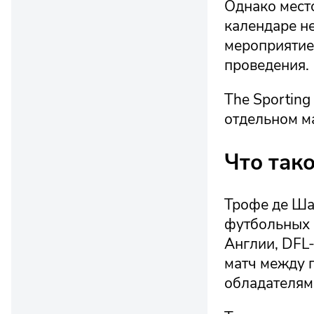
Однако мест
календаре не
мероприятие
проведения.
The Sporting
отдельном м
Что так
Трофе де Ша
футбольных с
Англии, DFL
матч между 
обладателям