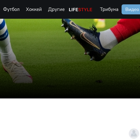
Футбол
Хоккей
Другие
Life Style
Трибуна
Видео