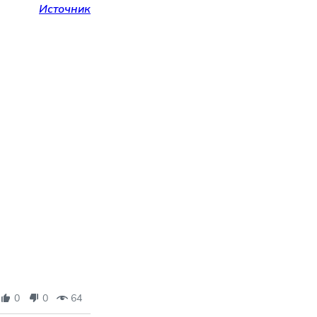
Источник
0
0
64