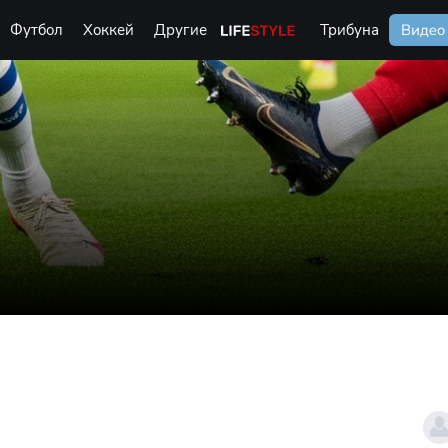
Футбол
Хоккей
Другие
Life Style
Трибуна
Видео