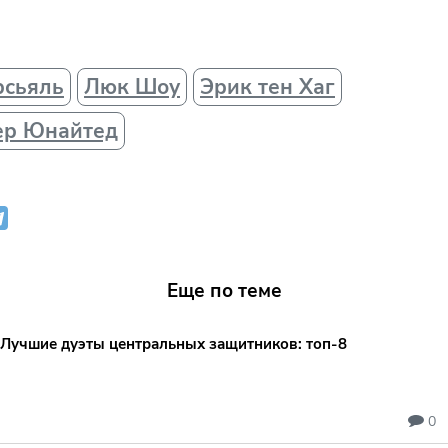
рсьяль
Люк Шоу
Эрик тен Хаг
ер Юнайтед
Еще по теме
Лучшие дуэты центральных защитников: топ‑8
0