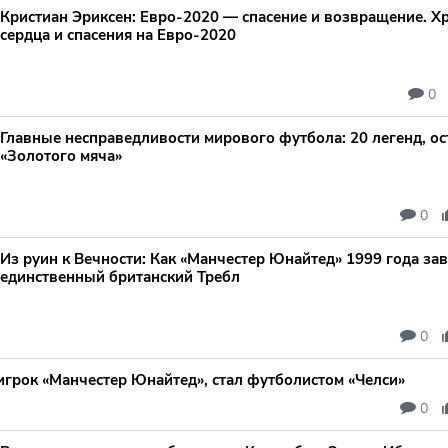
Кристиан Эриксен: Евро‑2020 — спасение и возвращение. Х
сердца и спасения на Евро‑2020
0
Главные несправедливости мирового футбола: 20 легенд, ос
«Золотого мяча»
0
Из руин к Вечности: Как «Манчестер Юнайтед» 1999 года за
единственный британский Требл
0
игрок «Манчестер Юнайтед», стал футболистом «Челси»
0