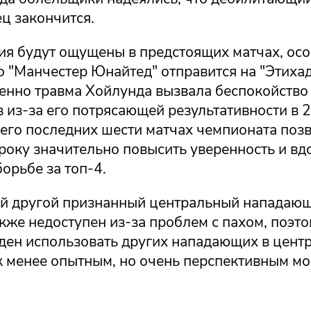
ц закончится.
вия будут ощущены в предстоящих матчах, ос
о "Манчестер Юнайтед" отправится на "Этихад
менно травма Хойлунда вызвала беспокойство
из-за его потрясающей результативности в 2
 его последних шести матчах чемпионата поз
року значительно повысить уверенность и вд
борьбе за топ-4.
й другой признанный центральный нападающ
кже недоступен из-за проблем с пахом, поэто
ден использовать других нападающих в центр
к менее опытным, но очень перспективным м