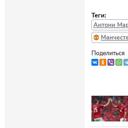
Теги:
Антони Ма
Манчест
Поделиться