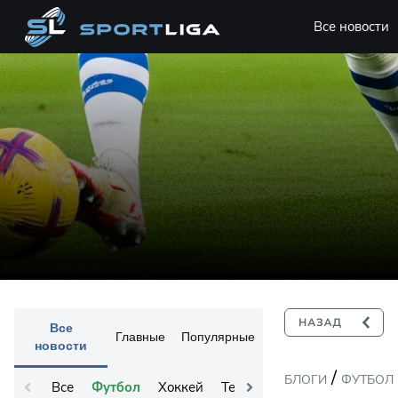
Все новости
Все
Главные
Популярные
новости
/
БЛОГИ
ФУТБОЛ
Все
Футбол
Хоккей
Теннис
Остальное