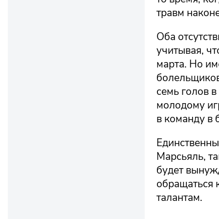
травм наконе
Оба отсутст
учитывая, чт
марта. Но и
болельщиков 
семь голов в
молодому иг
в команду в 
Единственны
Марсьяль, та
будет вынуж
обращаться 
талантам.