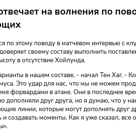
 отвечает на волнения по пов
ющих
ся по этому поводу в матчевом интервью с к
 доверяет своему составу выполнить поставл
высоту в отсутствие Хойлунда.
арианты в нашем составе, - начал Тен Хаг. - К
муса. Это удар для нас, что мы не можем про
емя форвардами в атаке. Они в последнее вр
о дополняли друг друга, но я думаю, что у нас
ющие линии, которые могут дополнять друг д
 и создавать моменты. Как я уже сказал, все
ы».