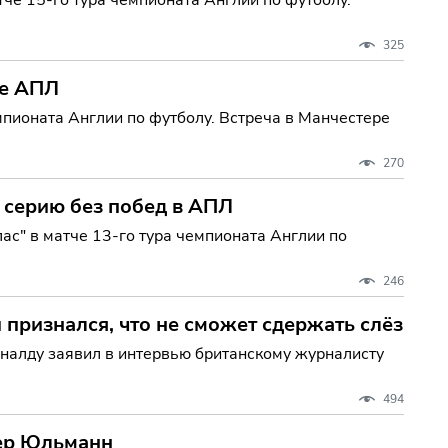
325
че АПЛ
мпионата Англии по футболу. Встреча в Манчестере
270
 серию без побед в АПЛ
ас" в матче 13-го тура чемпионата Англии по
246
 признался, что не сможет сдержать слёз
налду заявил в интервью британскому журналисту
494
пер Юльманн