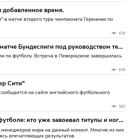
в добавленное время.
" в матче второго тура чемпионата Германии по
629
матче Бундеслиги под руководством тен
ии по футболу. Встреча в Леверкузене завершилась
636
ер Сити"
 сообщается на сайте английского футбольного
582
утболе: кто уже завоевал титулы и кого
х менеджеров мира на данный момент. Многие из них
ясь впечатляющих результатов.