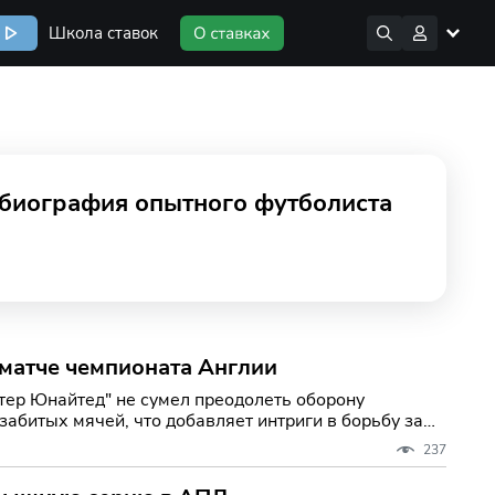
Школа ставок
 биография опытного футболиста
 матче чемпионата Англии
тер Юнайтед" не сумел преодолеть оборону
забитых мячей, что добавляет интриги в борьбу за
237