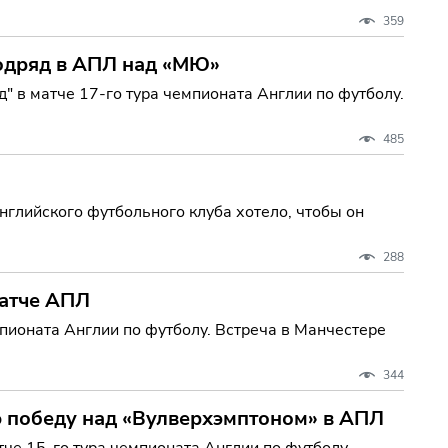
359
одряд в АПЛ над «МЮ»
 в матче 17-го тура чемпионата Англии по футболу.
485
нглийского футбольного клуба хотело, чтобы он
288
матче АПЛ
пионата Англии по футболу. Встреча в Манчестере
344
 победу над «Вулверхэмптоном» в АПЛ
че 15-го тура чемпионата Англии по футболу.