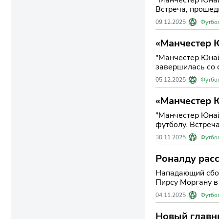
Встреча, прошед
09.12.2025
Футбо
«Манчестер Ю
"Манчестер Юнай
завершилась со с
05.12.2025
Футбо
«Манчестер Ю
"Манчестер Юнай
футболу. Встреча
30.11.2025
Футбо
Роналду расс
Нападающий сбор
Пирсу Моргану в 
04.11.2025
Футбо
Новый главн