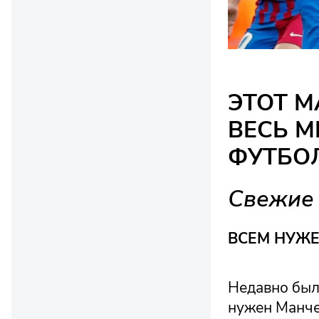
ЭТОТ 
ВЕСЬ М
ФУТБО
Свежие 
ВСЕМ НУЖ
Недавно был
нужен Манчес