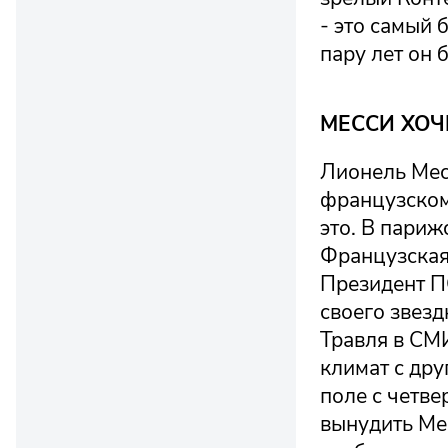
- это самый 
пару лет он 
МЕССИ ХОЧ
Лионель Мес
французском 
это. В париж
Французская 
Президент П
своего звезд
Травля в СМ
климат с дру
поле с четве
вынудить Мес