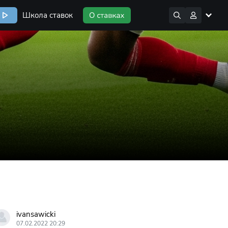
Школа ставок
ivansawicki
07.02.2022 20:29