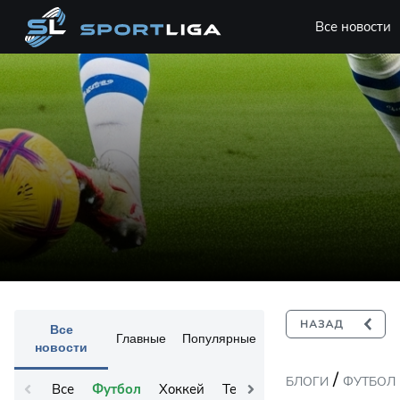
Все новости
Все
Главные
Популярные
новости
/
БЛОГИ
ФУТБОЛ
Все
Футбол
Хоккей
Теннис
Остальное