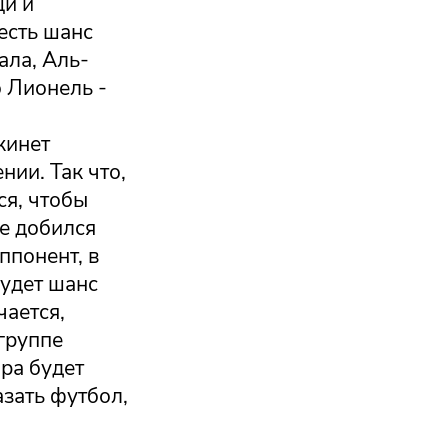
щи и
есть шанс
ала, Аль-
о Лионель -
кинет
нии. Так что,
ся, чтобы
е добился
ппонент, в
будет шанс
чается,
группе
ира будет
азать футбол,