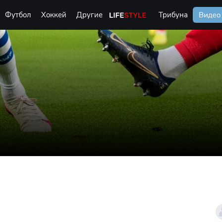
Футбол
Хоккей
Другие
Life Style
Трибуна
Видео