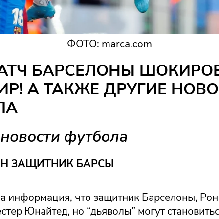
ФОТО: marca.com
МАТЧ БАРСЕЛОНЫ ШОКИРО
ИР! А ТАКЖЕ ДРУГИЕ НОВ
ЛА
новости футбола
ЕН ЗАЩИТНИК БАРСЫ
а информация, что защитник Барселоны, Рон
тер Юнайтед, но “дьяволы” могут становитьс