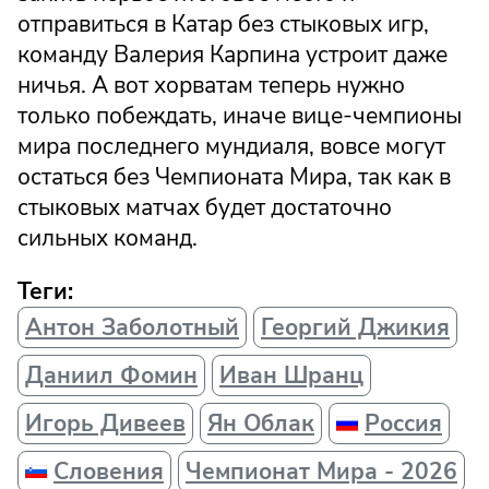
отправиться в Катар без стыковых игр,
команду Валерия Карпина устроит даже
ничья. А вот хорватам теперь нужно
только побеждать, иначе вице-чемпионы
мира последнего мундиаля, вовсе могут
остаться без Чемпионата Мира, так как в
стыковых матчах будет достаточно
сильных команд.
Теги:
Антон Заболотный
Георгий Джикия
Даниил Фомин
Иван Шранц
Игорь Дивеев
Ян Облак
Россия
Словения
Чемпионат Мира - 2026