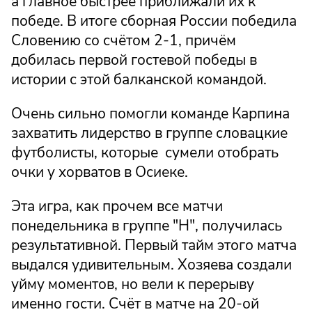
а главное быстрее приближали их к
победе. В итоге сборная России победила
Словению со счётом 2-1, причём
добилась первой гостевой победы в
истории с этой балканской командой.
Очень сильно помогли команде Карпина
захватить лидерство в группе словацкие
футболисты, которые сумели отобрать
очки у хорватов в Осиеке.
Эта игра, как прочем все матчи
понедельника в группе "Н", получилась
результативной. Первый тайм этого матча
выдался удивительным. Хозяева создали
уйму моментов, но вели к перерыву
именно гости. Счёт в матче на 20-ой