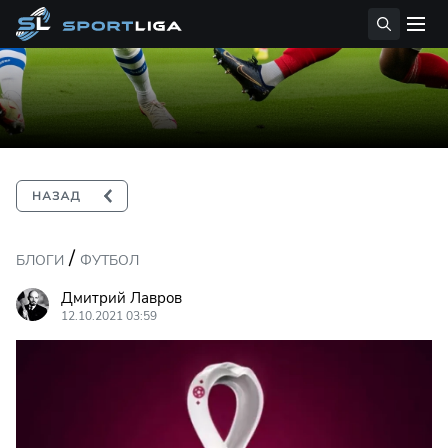
/
БЛОГИ
ФУТБОЛ
Дмитрий Лавров
12.10.2021 03:59