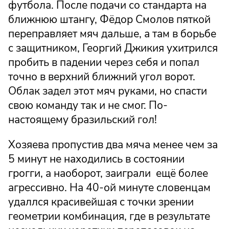
футбола. После подачи со стандарта на
ближнюю штангу, Фёдор Смолов пяткой
переправляет мяч дальше, а там в борьбе
с защитником, Георгий Джикия ухитрился
пробить в падении через себя и попал
точно в верхний ближний угол ворот.
Облак задел этот мяч руками, но спасти
свою команду так и не смог. По-
настоящему бразильский гол!
Хозяева пропустив два мяча менее чем за
5 минут не находились в состоянии
грогги, а наоборот, заиграли ещё более
агрессивно. На 40-ой минуте словенцам
удаллся красивейшая с точки зрении
геометрии комбинация, где в результате