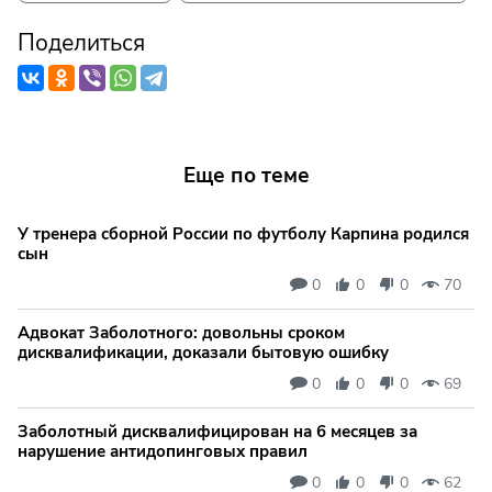
Поделиться
Еще по теме
У тренера сборной России по футболу Карпина родился
сын
0
0
0
70
Адвокат Заболотного: довольны сроком
дисквалификации, доказали бытовую ошибку
0
0
0
69
Заболотный дисквалифицирован на 6 месяцев за
нарушение антидопинговых правил
0
0
0
62