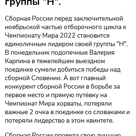
группы "Н".
Сборная России перед заключительной
ноябрьской частью отборочного цикла к
Чемпионату Мира 2022 становится
единоличным лидером своей группы "Н".
В понедельник подопечные Валерия
Карпина в тяжелейшем выездном
поединке сумели добиться победы над
сборной Словении. А вот главный
конкурент сборной России в борьбе за
первое место и прямую путёвку на
Чемпионат Мира хорваты, потеряли
важные 2 очка в поединке со словаками и
потеряли лидерство в этом квинтете.
Сборная России провела свою лучшую