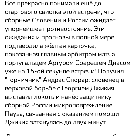
Все прекрасно понимали ещё до
стартового свистка этой встречи, что
сборные Словении и России ожидает
упорнейшее противостояние. Эти
ожидания и прогнозы в полной мере
подтвердила жёлтая карточка,
показанная главным арбитром матча
португальцем Артуром Соарешем Диасом
уже на 15-ой секунде встречи! Получил
"горчичник" Андрас Спорар: словенец в
верховой борьбе с Георгием Джикия
выставил локоть и нанёс защитнику
сборной России микроповреждение.
Пауза, связанная с оказанием помощи
Джикия затянулась до двух минут.