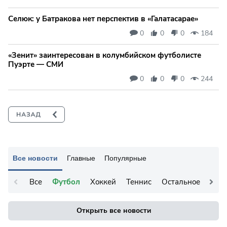
Селюк: у Батракова нет перспектив в «Галатасарае»
0
0
0
184
«Зенит» заинтересован в колумбийском футболисте
Пуэрте — СМИ
0
0
0
244
Все новости
Главные
Популярные
Все
Футбол
Хоккей
Теннис
Остальное
Открыть все новости