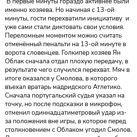
В первые минуты гораздо активнее были
именно хозяева. Но начиная с 13-ой
минуты, гости перехватили инициативу и
уже сами стали диктовать свои условия.
Переломным моментом можно считать
отменённый пенальти на 13-ой минуте в
ворота словенцев. Голкипер хозяев Ян
Облак сначала отдал плохую передачу, в
результате чего случился перехват. Мяч в
итоге оказался у Смолова, в которого
въехал вратарь мадридского Атлетико.
Сначала португальский судья указал на
точку, но после подсказки в микрофон,
отменил одиннадцатиметровый удар из-
за положения вне игры, в которое перед
столкновением с Облаком угодил Смолов.