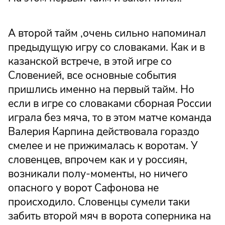
А второй тайм ,очень сильно напоминал
предыдущую игру со словаками. Как и в
казанской встрече, в этой игре со
Словенией, все основные события
пришлись именно на первый тайм. Но
если в игре со словаками сборная России
играла без мяча, то в этом матче команда
Валерия Карпина действовала гораздо
смелее и не прижималась к воротам. У
словенцев, впрочем как и у россиян,
возникали полу-моменты, но ничего
опасного у ворот Сафонова не
происходило. Словенцы сумели таки
забить второй мяч в ворота соперника на