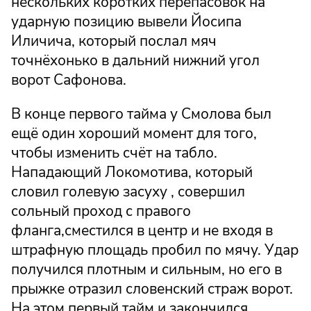
нескольких коротких перепасовок на
ударную позицию вывели Йосипа
Иличича, который послал мяч
точнёхонько в дальний нижний угол
ворот Сафонова.
В конце первого тайма у Смолова был
ещё один хороший момент для того,
чтобы изменить счёт на табло.
Нападающий Локомотива, который
словил голевую засуху , совершил
сольный проход с правого
фланга,сместился в центр и не входя в
штрафную площадь пробил по мячу. Удар
получился плотным и сильным, но его в
прыжке отразил словенский страж ворот.
На этом первый тайм и закончился.