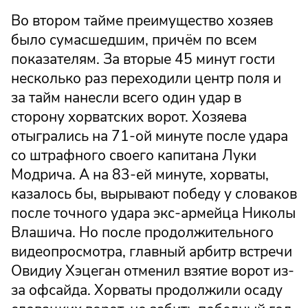
Во втором тайме преимущество хозяев
было сумасшедшим, причём по всем
показателям. За вторые 45 минут гости
несколько раз переходили центр поля и
за тайм нанесли всего один удар в
сторону хорватских ворот. Хозяева
отыгрались на 71-ой минуте после удара
со штрафного своего капитана Луки
Модрича. А на 83-ей минуте, хорваты,
казалось бы, вырывают победу у словаков
после точного удара экс-армейца Николы
Влашича. Но после продолжительного
видеопросмотра, главный арбитр встречи
Овидиу Хэцеган отменил взятие ворот из-
за офсайда. Хорваты продолжили осаду