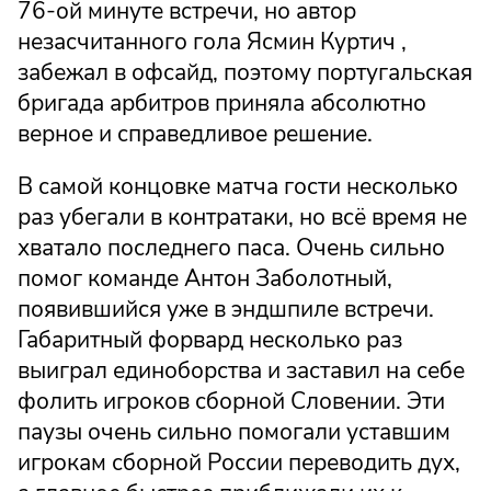
76-ой минуте встречи, но автор
незасчитанного гола Ясмин Куртич ,
забежал в офсайд, поэтому португальская
бригада арбитров приняла абсолютно
верное и справедливое решение.
В самой концовке матча гости несколько
раз убегали в контратаки, но всё время не
хватало последнего паса. Очень сильно
помог команде Антон Заболотный,
появившийся уже в эндшпиле встречи.
Габаритный форвард несколько раз
выиграл единоборства и заставил на себе
фолить игроков сборной Словении. Эти
паузы очень сильно помогали уставшим
игрокам сборной России переводить дух,