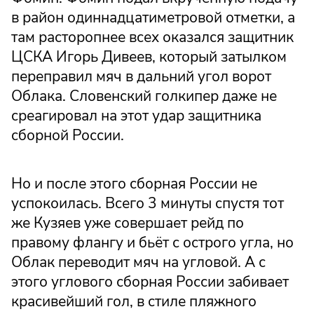
в район одиннадцатиметровой отметки, а
там расторопнее всех оказался защитник
ЦСКА Игорь Дивеев, который затылком
переправил мяч в дальний угол ворот
Облака. Словенский голкипер даже не
среагировал на этот удар защитника
сборной России.
Но и после этого сборная России не
успокоилась. Всего 3 минуты спустя тот
же Кузяев уже совершает рейд по
правому флангу и бьёт с острого угла, но
Облак переводит мяч на угловой. А с
этого углового сборная России забивает
красивейший гол, в стиле пляжного