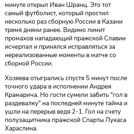
минуте открыл Иван Шранц. Это тот
самый футболист, который простил
несколько раз сборную России в Казани
тремя днями ранее. Видимо лимит
промахов нападающий пражской Славии
исчерпал и принялся исправляться за
нереализованные моменты в матче со
сборной России.
Хозяева отыгрались спустя 5 минут после
точного удара в исполнении Андрея
Крамарича. Но гости сумели забить "гол в
раздевалку" на последней минуте тайма и
ушли на перерыв ведя 2-1. Гол на счету
полузащитника пражской Спарты Лукаса
Хараслина.