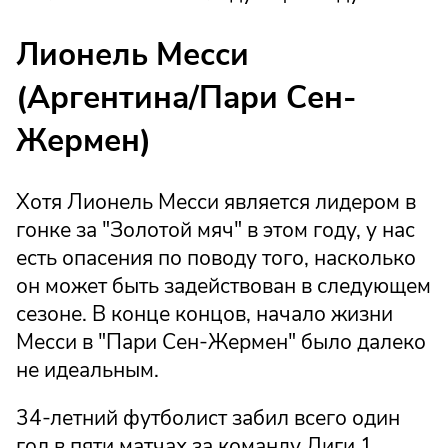
Лионель Месси
(Аргентина/Пари Сен-
Жермен)
Хотя Лионель Месси является лидером в
гонке за "Золотой мяч" в этом году, у нас
есть опасения по поводу того, насколько
он может быть задействован в следующем
сезоне. В конце концов, начало жизни
Месси в "Пари Сен-Жермен" было далеко
не идеальным.
34-летний футболист забил всего один
гол в пяти матчах за команду Лиги 1