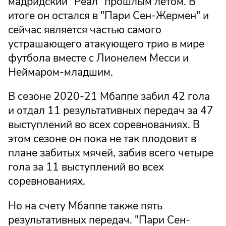
мадридский "Реал" прошлым летом. В
итоге он остался в "Пари Сен-Жермен" и
сейчас является частью самого
устрашающего атакующего трио в мире
футбола вместе с Лионелем Месси и
Неймаром-младшим.
В сезоне 2020-21 Мбаппе забил 42 гола
и отдал 11 результативных передач за 47
выступлений во всех соревнованиях. В
этом сезоне он пока не так плодовит в
плане забитых мячей, забив всего четыре
гола за 11 выступлений во всех
соревнованиях.
Но на счету Мбаппе также пять
результативных передач. "Пари Сен-