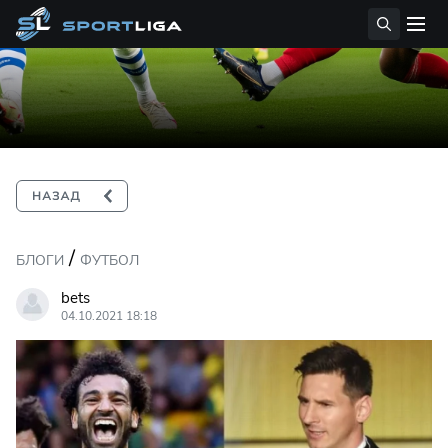
/
БЛОГИ
ФУТБОЛ
bets
04.10.2021 18:18