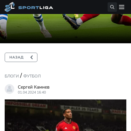
/
БЛОГИ
ФУТБОЛ
Сергей Камнев
01.04.2024 16:40