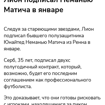
Матича в январе
Следуя за стареющими звездами, Лион
подписал бывшего полузащитника
Юнайтед Неманью Матича из Ренна в
январе.
Серб, 35 лет, подписал двухс
полугодичный контракт, который,
возможно, будет его последним
соглашением как профессионального
футболиста.
Это доказывает, что они готовы рисковать
с игроками, находящимися за пиком