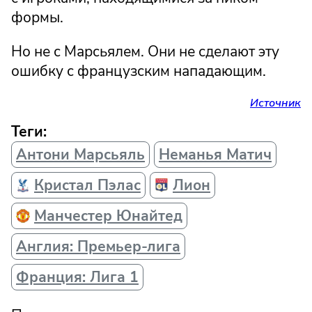
формы.
Но не с Марсьялем. Они не сделают эту
ошибку с французским нападающим.
Источник
Теги:
Антони Марсьяль
Неманья Матич
Кристал Пэлас
Лион
Манчестер Юнайтед
Англия: Премьер-лига
Франция: Лига 1