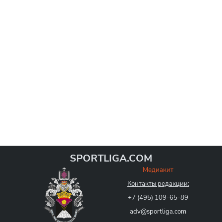
SPORTLIGA.COM
Медиакит
Контакты редакции:
+7 (495) 109-65-89
adv@sportliga.com