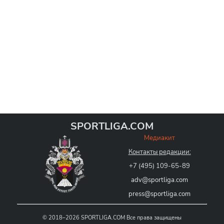
SPORTLIGA.COM
Медиакит
Контакты редакции:
+7 (495) 109-65-89
adv@sportliga.com
press@sportliga.com
©
2018–2026
SPORTLIGA.COM
Все права защищены