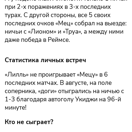
при 2-х поражениях в 3-х последних
турах. С другой стороны, все 5 своих
последних очков «Мец» собрал на выезде:
ничьи с «Лионом» и «Труа», а между ними
даже победа в Реймсе.
Статистика личных встреч
«Лилль» не проигрывает «Мецу» в 6
последних матчах. В августе, на поле
соперника, «доги» отыгрались на ничью с
1-3 благодаря автоголу Укиджи на 96-й
минуте!
Кто не сыграет?