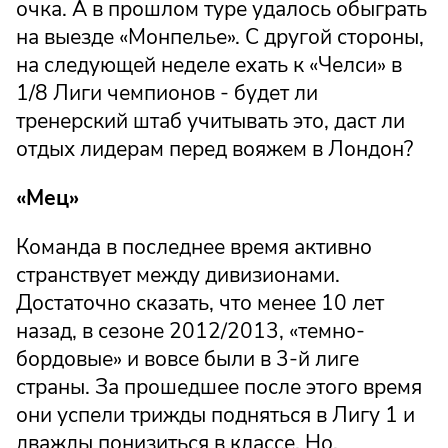
очка. А в прошлом туре удалось обыграть
на выезде «Монпелье». С другой стороны,
на следующей неделе ехать к «Челси» в
1/8 Лиги чемпионов - будет ли
тренерский штаб учитывать это, даст ли
отдых лидерам перед вояжем в Лондон?
«Мец»
Команда в последнее время активно
странствует между дивизионами.
Достаточно сказать, что менее 10 лет
назад, в сезоне 2012/2013, «темно-
бордовые» и вовсе были в 3-й лиге
страны. За прошедшее после этого время
они успели трижды подняться в Лигу 1 и
дважды понизиться в классе. Но,