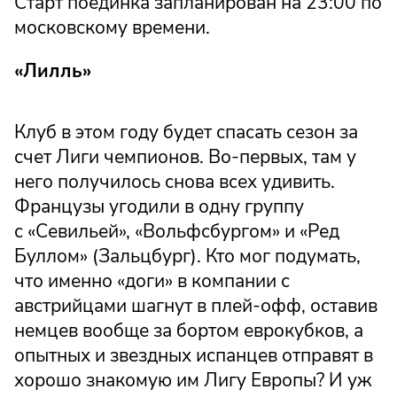
Старт поединка запланирован на 23:00 по
московскому времени.
«Лилль»
Клуб в этом году будет спасать сезон за
счет Лиги чемпионов. Во-первых, там у
него получилось снова всех удивить.
Французы угодили в одну группу
с «Севильей», «Вольфсбургом» и «Ред
Буллом» (Зальцбург). Кто мог подумать,
что именно «доги» в компании с
австрийцами шагнут в плей-офф, оставив
немцев вообще за бортом еврокубков, а
опытных и звездных испанцев отправят в
хорошо знакомую им Лигу Европы? И уж