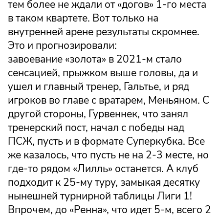
тем более не ждали от «догов» 1-го места
в таком квартете. Вот только на
внутренней арене результаты скромнее.
Это и прогнозировали:
завоевание «золота» в 2021-м стало
сенсацией, прыжком выше головы, да и
ушел и главный тренер, Гальтье, и ряд
игроков во главе с вратарем, Меньяном. С
другой стороны, Гурвеннек, что занял
тренерский пост, начал с победы над
ПСЖ, пусть и в формате Суперкубка. Все
же казалось, что пусть не на 2-3 месте, но
где-то рядом «Лилль» останется. А клуб
подходит к 25-му туру, замыкая десятку
нынешней турнирной таблицы Лиги 1!
Впрочем, до «Ренна», что идет 5-м, всего 2