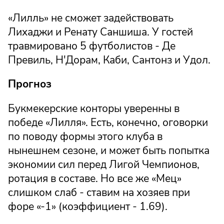
«Лилль» не сможет задействовать
Лихаджи и Ренату Саншиша. У гостей
травмировано 5 футболистов - Де
Превиль, Н'Дорам, Каби, Сантонз и Удол.
Прогноз
Букмекерские конторы уверенны в
победе «Лилля». Есть, конечно, оговорки
по поводу формы этого клуба в
нынешнем сезоне, и может быть попытка
экономии сил перед Лигой Чемпионов,
ротация в составе. Но все же «Мец»
слишком слаб - ставим на хозяев при
форе «-1» (коэффициент - 1.69).