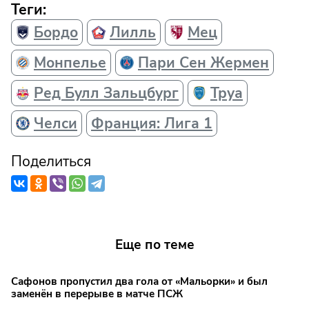
Теги:
Бордо
Лилль
Мец
Монпелье
Пари Сен Жермен
Ред Булл Зальцбург
Труа
Челси
Франция: Лига 1
Поделиться
Еще по теме
Сафонов пропустил два гола от «Мальорки» и был
заменён в перерыве в матче ПСЖ