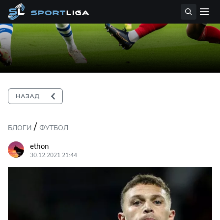
/
БЛОГИ
ФУТБОЛ
ethon
30.12.2021 21:44