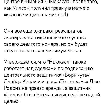
центре внимания «Ньюкасла» после того,
как Уилсон получил травму в матче с
«красными дьяволами» (1:1).
Они все еще ожидают результатов
сканирования икроножного сустава
своего девятого номера, но он будет
отсутствовать как минимум месяц.
Утверждается, что "Ньюкасл" также
работает над сделками по подписанию
центрального защитника «Борнмута»
Ллойда Келли и игрока «Тоттенхэма» Джо
Родона на правах аренды, а защитник
«Лилля» Свен Ботман является еще одной
целью.