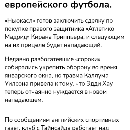
европейского футбола.
«Ньюкасл» готов заключить сделку по
покупке правого защитника «Атлетико
Мадрид» Кирана Триппьера, и следующим
на их прицеле будет нападающий.
Недавно разбогатевшие «сороки»
собирались укрепить оборону во время
январского окна, но травма Каллума
Уилсона привела к тому, что Эдди Хау
теперь отчаянно нуждается в новом
нападающем.
По сообщениям английских спортивных
газет, клуб с Тайнсайда работает над