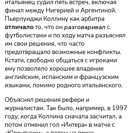
итальянец судил пять встреч, включая
финал между Нигерией и Аргентиной.
Пьерлуиджи Коллину как арбитра
отличало
то, что он
разговаривал
с
футболистами и по ходу матча разъяснял
им свои решения, что часто
предотвращало возможные конфликты.
Кстати, свободно общаться с игроками
ему позволяло хорошее владение
английским, испанским и французским
языками, помимо родного итальянского.
Объяснял решения рефери и
журналистам. Так было, например, в 1997
году, когда Коллина сначала засчитал, а
потом отменил гол «Интера» в матче с
«Ювентусом», а потом на пресс-