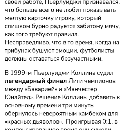
своей работе, Пьерлуиджи признавался,
что больше всего не любит показывать
желтую карточку игроку, который
слишком бурно радуется забитому мячу,
как того требуют правила.
Несправедливо, что в то время, когда на
трибунах бушуют эмоции, футболисты
должны оставаться безучастными.
В 1999-м Пьерлуиджи Коллина судил
легендарный финал
Лиги чемпионов
между «Баварией» и «Манчестер
Юнайтед». Решение Коллины добавить к
основному времени три минуты
обернулось невероятным камбеком для
«красных дьяволов». Проигрывая 0:1, в
компенсированное время они сумели