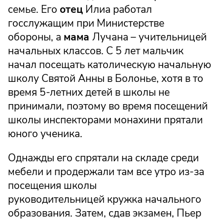
семье. Его
отец
Илиа работал
госслужащим при Министерстве
обороны, а
мама
Лучана – учительницей
начальных классов. С 5 лет мальчик
начал посещать католическую начальную
школу Святой Анны в Болонье, хотя в то
время 5-летних детей в школы не
принимали, поэтому во время посещений
школы инспекторами монахини прятали
юного ученика.
Однажды его спрятали на складе среди
мебели и продержали там все утро из-за
посещения школы
руководительницей кружка начального
образования. Затем, сдав экзамен, Пьер