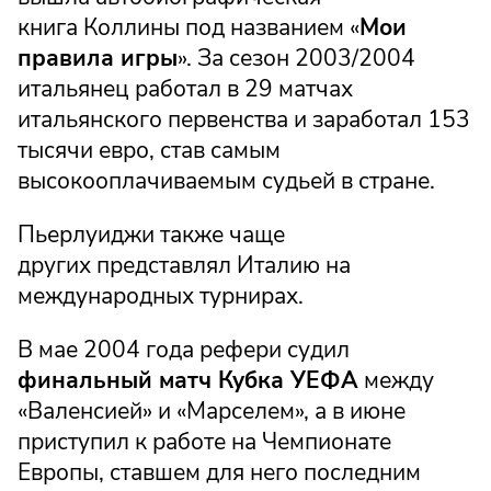
книга Коллины под названием «
Мои
правила игры
». За сезон 2003/2004
итальянец работал в 29 матчах
итальянского первенства и заработал 153
тысячи евро, став самым
высокооплачиваемым судьей в стране.
Пьерлуиджи также чаще
других представлял Италию на
международных турнирах.
В мае 2004 года рефери судил
финальный матч Кубка УЕФА
между
«Валенсией» и «Марселем», а в июне
приступил к работе на Чемпионате
Европы, ставшем для него последним