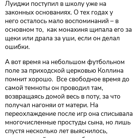
Луиджи поступил в школу уже на
законных основаниях. О тех годах у
него осталось мало воспоминаний – в
основном то, как монахиня щипала его за
щеки или драла за уши, если он делал
ошибки.
А вот время на небольшом футбольном
поле за приходской церковью Коллина
помнит хорошо. Все свободное время до
самой темноты он проводил там,
возвращаясь домой весь в поту, за что
получал нагоняи от матери. На
переохлаждение после игр она списывала
многочисленные простуды сына, но лишь
спустя несколько лет выяснилось,