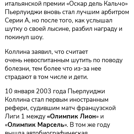
итальянской премии «Оскар дель Кальчо»
Пьерлуиджи вновь стал лучшим арбитром
Серии А, но после того, как услышал
шутку о своей лысине, разбил награду и
покинул шоу.
Коллина заявил, что считает
очень невоспитанным шутить по поводу
болезни, тем более что из-за нее
страдают в том числе и дети.
10 января 2003 года Пьерлуиджи
Коллина стал первым иностранным
рефери, судившим матч французской
Лиги 1 между
«Олимпик Лион
» и
«
Олимпик Марсель
». В том же году
вышла автобиографическая