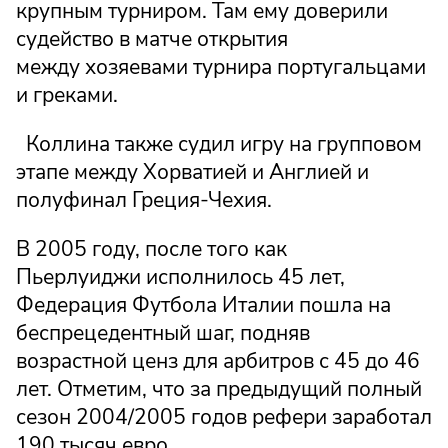
крупным турниром. Там ему доверили
судейство в матче открытия
между хозяевами турнира португальцами
и греками.
Коллина также судил игру на групповом
этапе между Хорватией и Англией и
полуфинал Греция-Чехия.
В 2005 году, после того как
Пьерлуиджи исполнилось 45 лет,
Федерация Футбола Италии пошла на
беспрецедентный шаг, подняв
возрастной ценз для арбитров с 45 до 46
лет. Отметим, что за предыдущий полный
сезон 2004/2005 годов рефери заработал
190 тысяч евро.