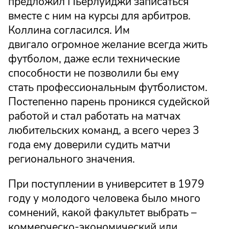
предложил Пьерлуиджи записаться
вместе с ним на курсы для арбитров.
Коллина согласился. Им
двигало огромное желание всегда жить
футболом, даже если технические
способности не позволили бы ему
стать профессиональным футболистом.
Постепенно парень проникся судейской
работой и стал работать на матчах
любительских команд, а всего через 3
года ему доверили судить матчи
регионального значения.
При поступлении в университет в 1979
году у молодого человека было много
сомнений, какой факультет выбрать –
коммерческо-экономический или