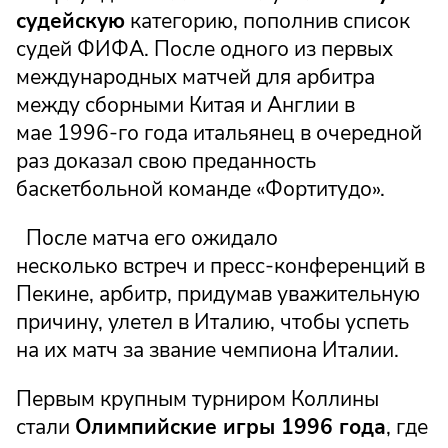
судейскую
категорию, пополнив список
судей ФИФА. После одного из первых
международных матчей для арбитра
между сборными Китая и Англии в
мае 1996-го года итальянец в очередной
раз доказал свою преданность
баскетбольной команде «Фортитудо».
После матча его ожидало
несколько встреч и пресс-конференций в
Пекине, арбитр, придумав уважительную
причину, улетел в Италию, чтобы успеть
на их матч за звание чемпиона Италии.
Первым крупным турниром Коллины
стали
Олимпийские игры 1996 года
, где