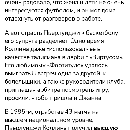
очень радовало, что жена и дети не очень
интересуются футболом, и он мог дома
отдохнуть от разговоров о работе.
А вот страсть Пьерлуиджи к баскетболу
его супруга разделяет. Одно время
Коллина даже «использовал» ее в
качестве талисмана в дерби с «Виртусом».
Его любимому «Фортитудо» удалось
выиграть 8 встреч одна за другой, и
болельщики, а также руководители клуба,
приглашая арбитра посмотреть игру,
просили, чтобы пришла и Джанна.
В 1995-м, отработав 43 матча на
высшем национальном уровне,
Пьерлуиджи Коллина получил
высшую