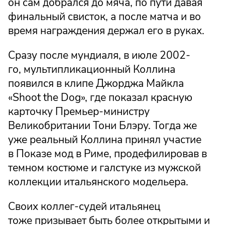
он сам добрался до мяча, по пути давая
финальный свисток, а после матча и во
время награждения держал его в руках.
Сразу после мундиаля, в июле 2002-
го, мультипликационный Коллина
появился в клипе Джорджа Майкла
«Shoot the Dog», где показал красную
карточку Премьер-министру
Великобритании Тони Блэру. Тогда же
уже реальный Коллина принял участие
в Показе мод в Риме, продефилировав в
темном костюме и галстуке из мужской
коллекции итальянского модельера.
Своих коллег-судей итальянец
тоже призывает быть более открытыми и