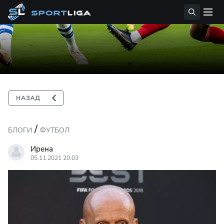
/
БЛОГИ
ФУТБОЛ
Ирена
05.11.2021 20:03