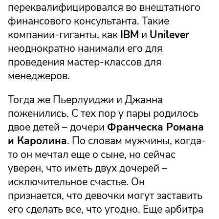
переквалифицировался во внештатного
финансового консультанта. Такие
компании-гиганты, как
IBM
и
Unilever
неоднократно нанимали его для
проведения мастер-классов для
менеджеров.
Тогда же Пьерлуиджи и Джанна
поженились. С тех пор у пары родилось
двое детей – дочери
Франческа Романа
и Каролина
. По словам мужчины, когда-
то он мечтал еще о сыне, но сейчас
уверен, что иметь двух дочерей –
исключительное счастье. Он
признается, что девочки могут заставить
его сделать все, что угодно. Еще арбитра