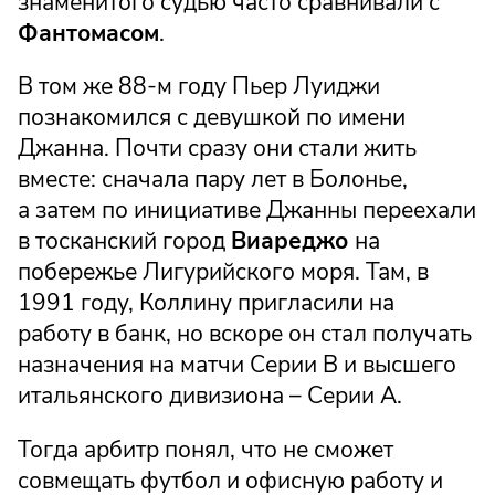
знаменитого судью часто сравнивали с
Фантомасом
.
В том же 88-м году Пьер Луиджи
познакомился с девушкой по имени
Джанна. Почти сразу они стали жить
вместе: сначала пару лет в Болонье,
а затем по инициативе Джанны переехали
в тосканский город
Виареджо
на
побережье Лигурийского моря. Там, в
1991 году, Коллину пригласили на
работу в банк, но вскоре он стал получать
назначения на матчи Серии В и высшего
итальянского дивизиона – Серии А.
Тогда арбитр понял, что не сможет
совмещать футбол и офисную работу и