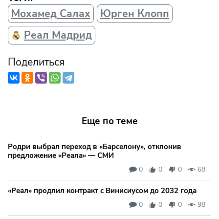
Мохамед Салах
Юрген Клопп
Реал Мадрид
Поделиться
Еще по теме
Родри выбрал переход в «Барселону», отклонив
предложение «Реала» — СМИ
0
0
0
68
«Реал» продлил контракт с Винисиусом до 2032 года
0
0
0
98