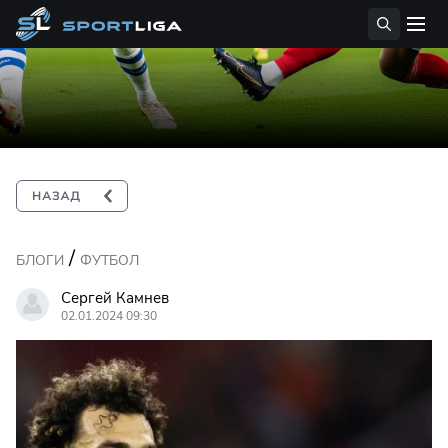
/
БЛОГИ
ФУТБОЛ
Сергей Камнев
02.01.2024 09:30