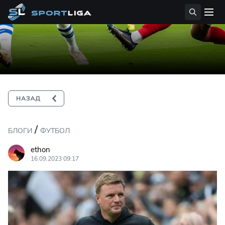
/
БЛОГИ
ФУТБОЛ
ethon
16.09.2023 09:17