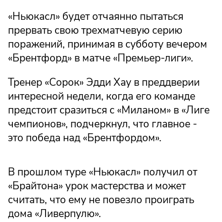
«Ньюкасл» будет отчаянно пытаться
прервать свою трехматчевую серию
поражений, принимая в субботу вечером
«Брентфорд» в матче «Премьер-лиги».
Тренер «Сорок» Эдди Хау в преддверии
интересной недели, когда его команде
предстоит сразиться с «Миланом» в «Лиге
чемпионов», подчеркнул, что главное -
это победа над «Брентфордом».
В прошлом туре «Ньюкасл» получил от
«Брайтона» урок мастерства и может
считать, что ему не повезло проиграть
дома «Ливерпулю».