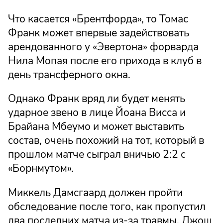
Что касается «Брентфорда», то Томас
Франк может впервые задействовать
арендованного у «Эвертона» форварда
Нила Мопая после его прихода в клуб в
день трансферного окна.
Однако Франк вряд ли будет менять
ударное звено в лице Йоана Висса и
Брайана Мбеумо и может выставить
состав, очень похожий на тот, который в
прошлом матче сыграл вничью 2:2 с
«Борнмутом».
Миккель Дамсгаард должен пройти
обследование после того, как пропустил
два последних матча из-за травмы. Джош