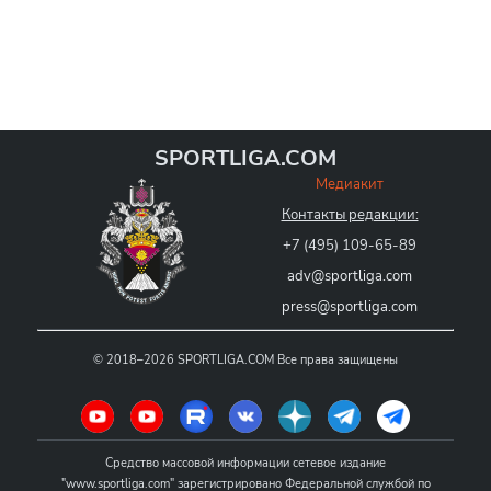
SPORTLIGA.COM
Медиакит
Контакты редакции:
+7 (495) 109-65-89
adv@sportliga.com
press@sportliga.com
©
2018–2026
SPORTLIGA.COM
Все права защищены
Средство массовой информации сетевое издание
"www.sportliga.com" зарегистрировано Федеральной службой по