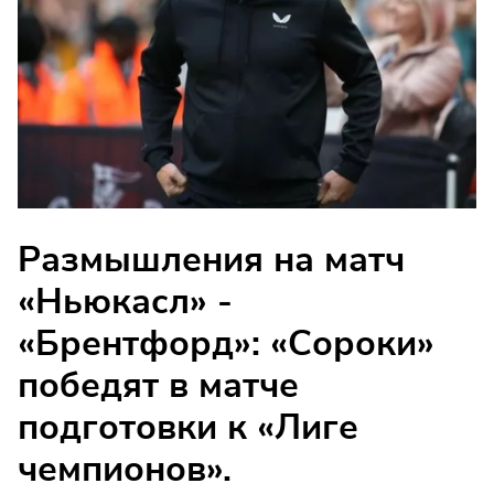
Размышления на матч
«Ньюкасл» -
«Брентфорд»: «Сороки»
победят в матче
подготовки к «Лиге
чемпионов».