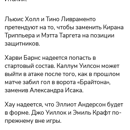
Льюис Холл и Тино Ливраменто
претендуют на то, чтобы заменить Кирана
Триппьера и Мэтта Таргета на позиции
защитников.
Харви Барнс надеется попасть в
стартовый состав. Каллум Уилсон может
выйти в атаке после того, как в прошлом
матче забил гол в ворота «Брайтона»,
заменив Александра Исака.
Хау надеется, что Эллиот Андерсон будет
в форме. Джо Уиллок и Эмиль Крафт по-
прежнему вне игры.