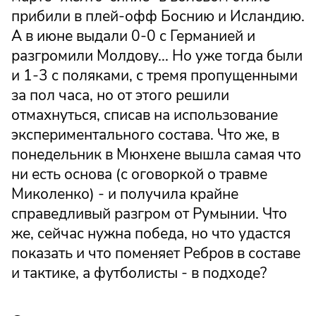
прибили в плей-офф Боснию и Исландию.
А в июне выдали 0-0 с Германией и
разгромили Молдову... Но уже тогда были
и 1-3 с поляками, с тремя пропущенными
за пол часа, но от этого решили
отмахнуться, списав на использование
экспериментального состава. Что же, в
понедельник в Мюнхене вышла самая что
ни есть основа (с оговоркой о травме
Миколенко) - и получила крайне
справедливый разгром от Румынии. Что
же, сейчас нужна победа, но что удастся
показать и что поменяет Ребров в составе
и тактике, а футболисты - в подходе?