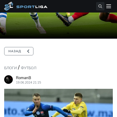
/
БЛОГИ
ФУТБОЛ
RomanB
19.06.2024 21:15