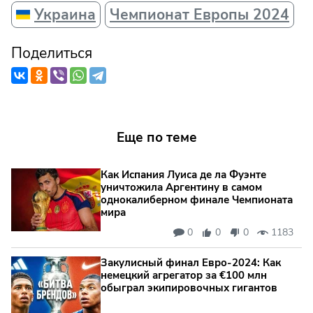
Украина
Чемпионат Европы 2024
Поделиться
Еще по теме
Как Испания Луиса де ла Фуэнте
уничтожила Аргентину в самом
однокалиберном финале Чемпионата
мира
0
0
0
1183
Закулисный финал Евро-2024: Как
немецкий агрегатор за €100 млн
обыграл экипировочных гигантов