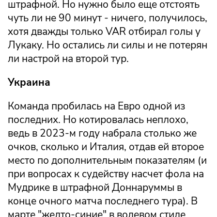
штрафной. Но нужно было еще отстоять
чуть ли не 90 минут - ничего, получилось,
хотя дважды только VAR отбирал голы у
Лукаку. Но остались ли силы и не потерян
ли настрой на второй тур.
Украина
Команда пробилась на Евро одной из
последних. Но котировалась неплохо,
ведь в 2023-м году набрала столько же
очков, сколько и Италия, отдав ей второе
место по дополнительным показателям (и
при вопросах к судейству насчет фола на
Мудрике в штрафной Доннаруммы в
конце очного матча последнего тура). В
марте "желто-синие" в волевом стиле