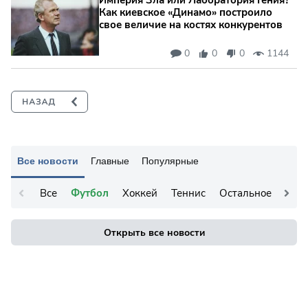
Империя Зла или Лаборатория Гения?
Как киевское «Динамо» построило
свое величие на костях конкурентов
0
0
0
1144
Все новости
Главные
Популярные
Все
Футбол
Хоккей
Теннис
Остальное
Открыть все новости