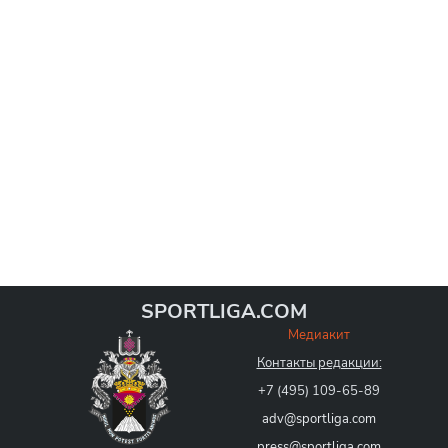
SPORTLIGA.COM
Медиакит
Контакты редакции:
+7 (495) 109-65-89
adv@sportliga.com
press@sportliga.com