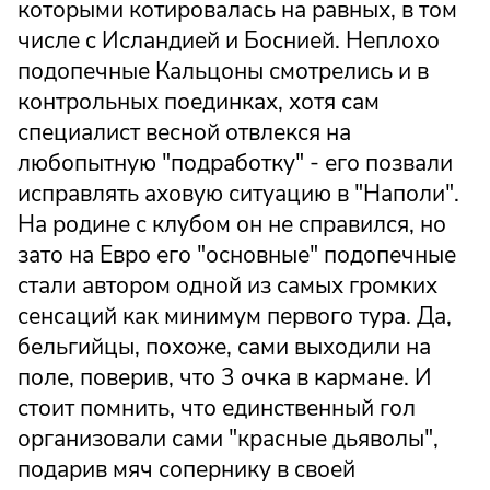
которыми котировалась на равных, в том
числе с Исландией и Боснией. Неплохо
подопечные Кальцоны смотрелись и в
контрольных поединках, хотя сам
специалист весной отвлекся на
любопытную "подработку" - его позвали
исправлять аховую ситуацию в "Наполи".
На родине с клубом он не справился, но
зато на Евро его "основные" подопечные
стали автором одной из самых громких
сенсаций как минимум первого тура. Да,
бельгийцы, похоже, сами выходили на
поле, поверив, что 3 очка в кармане. И
стоит помнить, что единственный гол
организовали сами "красные дьяволы",
подарив мяч сопернику в своей