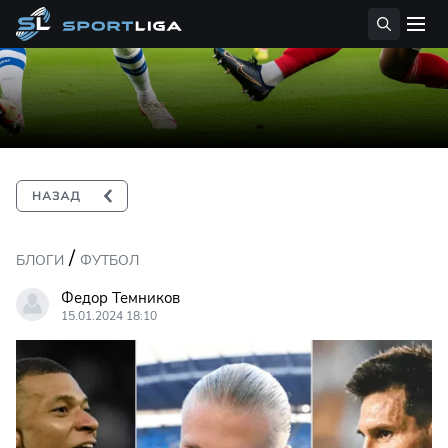
/
БЛОГИ
ФУТБОЛ
Федор Темников
15.01.2024 18:10