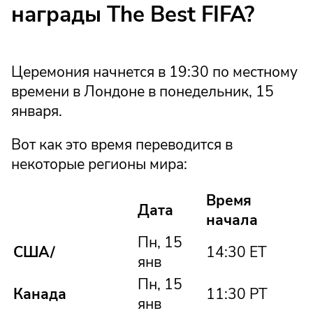
награды The Best FIFA?
Церемония начнется в 19:30 по местному
времени в Лондоне в понедельник, 15
января.
Вот как это время переводится в
некоторые регионы мира:
Время
Дата
начала
Пн, 15
США/
14:30 ET
янв
Пн, 15
Канада
11:30 PT
янв