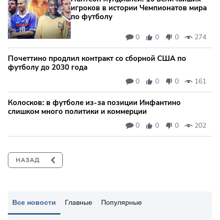
игроков в истории Чемпионатов мира
по футболу
0
0
0
274
Почеттино продлил контракт со сборной США по
футболу до 2030 года
0
0
0
161
Колосков: в футболе из-за позиции Инфантино
слишком много политики и коммерции
0
0
0
202
Все новости
Главные
Популярные