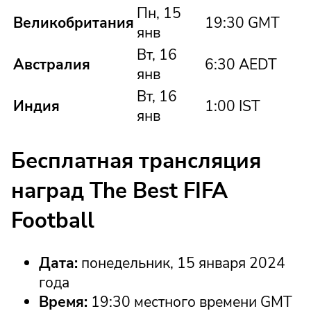
Пн, 15
Великобритания
19:30 GMT
янв
Вт, 16
Австралия
6:30 AEDT
янв
Вт, 16
Индия
1:00 IST
янв
Бесплатная трансляция
наград The Best FIFA
Football
Дата:
понедельник, 15 января 2024
года
Время:
19:30 местного времени GMT