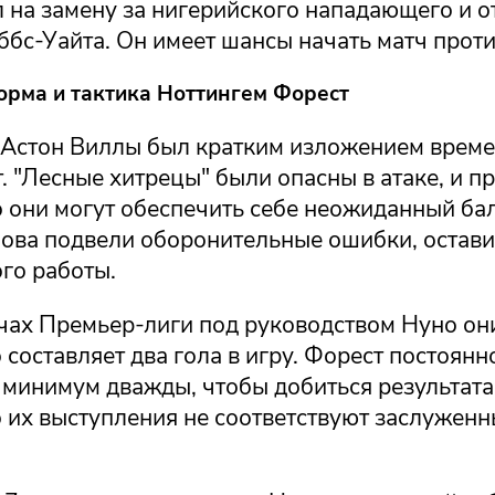
 на замену за нигерийского нападающего и о
иббс-Уайта. Он имеет шансы начать матч прот
рма и тактика Ноттингем Форест
 Астон Виллы был кратким изложением време
. "Лесные хитрецы" были опасны в атаке, и пр
о они могут обеспечить себе неожиданный бал
нова подвели оборонительные ошибки, остави
го работы.
тчах Премьер-лиги под руководством Нуно он
о составляет два гола в игру. Форест постоя
 минимум дважды, чтобы добиться результата
о их выступления не соответствуют заслужен