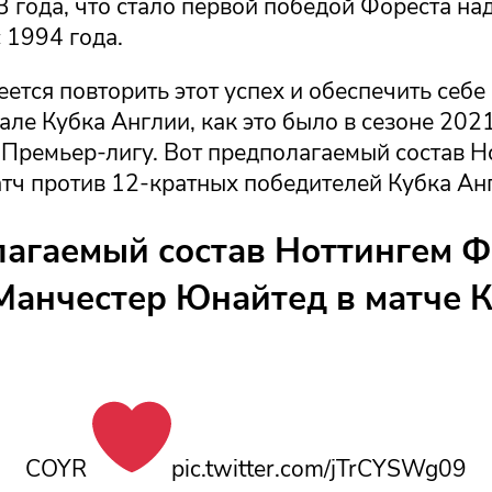
 года, что стало первой победой Фореста на
 1994 года.
ется повторить этот успех и обеспечить себе 
ле Кубка Англии, как это было в сезоне 2021
 Премьер-лигу. Вот предполагаемый состав Н
атч против 12-кратных победителей Кубка Ан
агаемый состав Ноттингем Ф
Манчестер Юнайтед в матче 
COYR
pic.twitter.com/jTrCYSWg09