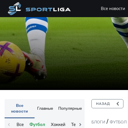
Все новости
Все
Главные
Популярные
новости
/
БЛОГИ
ФУТБОЛ
Все
Футбол
Хоккей
Теннис
Остальное