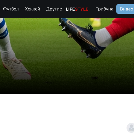
Футбол
Хоккей
Другие
Life Style
Трибуна
Видео