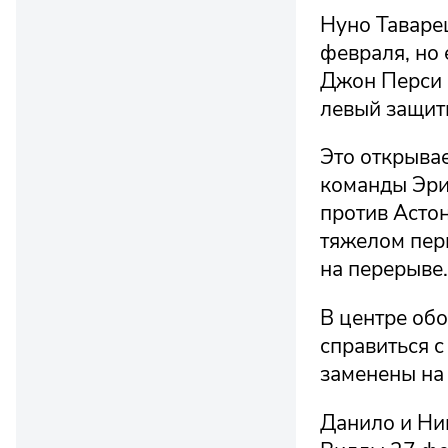
Нуно Таваре
февраля, но 
Джон Перси и
левый защит
Это открывае
команды Эри
против Астон
тяжелом пер
на перерыве.
В центре об
справиться 
заменены на 
Данило и Ни