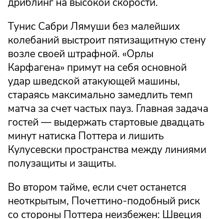
дриблинг на высокой скорости.
Тунис Сабри Лямуши без малейших
колебаний выстроит пятизащитную стену
возле своей штрафной. «Орлы
Карфагена» примут на себя основной
удар шведской атакующей машины,
стараясь максимально замедлить темп
матча за счет частых пауз. Главная задача
гостей — выдержать стартовые двадцать
минут натиска Поттера и лишить
Кулусевски пространства между линиями
полузащиты и защиты.
Во втором тайме, если счет останется
неоткрытым, Почеттино-подобный риск
со стороны Поттера неизбежен: Швеция