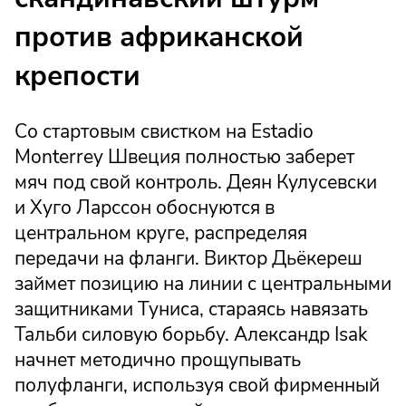
против африканской
крепости
Со стартовым свистком на Estadio
Monterrey Швеция полностью заберет
мяч под свой контроль. Деян Кулусевски
и Хуго Ларссон обоснуются в
центральном круге, распределяя
передачи на фланги. Виктор Дьёкереш
займет позицию на линии с центральными
защитниками Туниса, стараясь навязать
Тальби силовую борьбу. Александр Isak
начнет методично прощупывать
полуфланги, используя свой фирменный