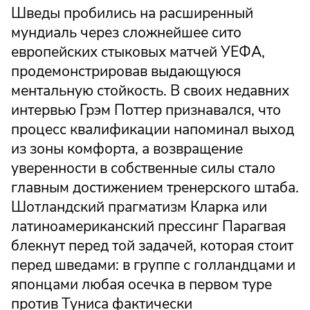
Шведы пробились на расширенный
мундиаль через сложнейшее сито
европейских стыковых матчей УЕФА,
продемонстрировав выдающуюся
ментальную стойкость. В своих недавних
интервью Грэм Поттер признавался, что
процесс квалификации напоминал выход
из зоны комфорта, а возвращение
уверенности в собственные силы стало
главным достижением тренерского штаба.
Шотландский прагматизм Кларка или
латиноамериканский прессинг Парагвая
блекнут перед той задачей, которая стоит
перед шведами: в группе с голландцами и
японцами любая осечка в первом туре
против Туниса фактически