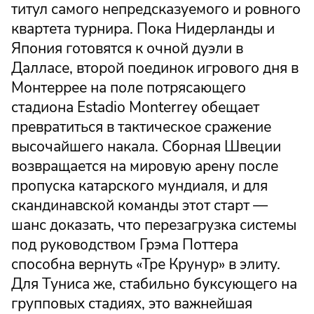
титул самого непредсказуемого и ровного
квартета турнира. Пока Нидерланды и
Япония готовятся к очной дуэли в
Далласе, второй поединок игрового дня в
Монтеррее на поле потрясающего
стадиона Estadio Monterrey обещает
превратиться в тактическое сражение
высочайшего накала. Сборная Швеции
возвращается на мировую арену после
пропуска катарского мундиаля, и для
скандинавской команды этот старт —
шанс доказать, что перезагрузка системы
под руководством Грэма Поттера
способна вернуть «Тре Крунур» в элиту.
Для Туниса же, стабильно буксующего на
групповых стадиях, это важнейшая