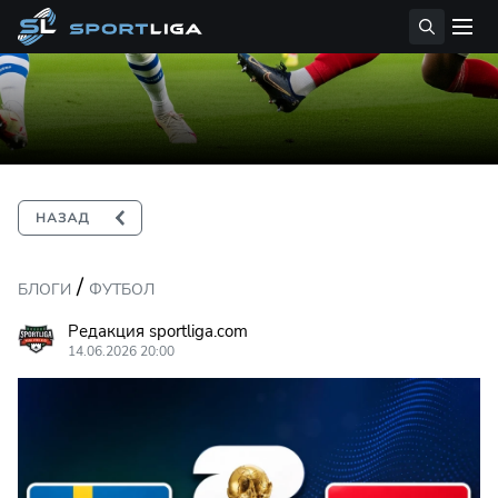
/
БЛОГИ
ФУТБОЛ
Редакция sportliga.com
14.06.2026 20:00