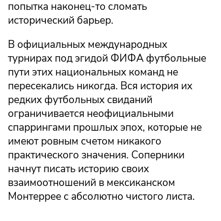
попытка наконец-то сломать
исторический барьер.
В официальных международных
турнирах под эгидой ФИФА футбольные
пути этих национальных команд не
пересекались никогда. Вся история их
редких футбольных свиданий
ограничивается неофициальными
спаррингами прошлых эпох, которые не
имеют ровным счетом никакого
практического значения. Соперники
начнут писать историю своих
взаимоотношений в мексиканском
Монтеррее с абсолютно чистого листа.