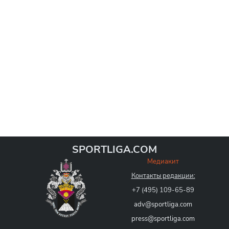
SPORTLIGA.COM
Медиакит
Контакты редакции:
+7 (495) 109-65-89
adv@sportliga.com
press@sportliga.com