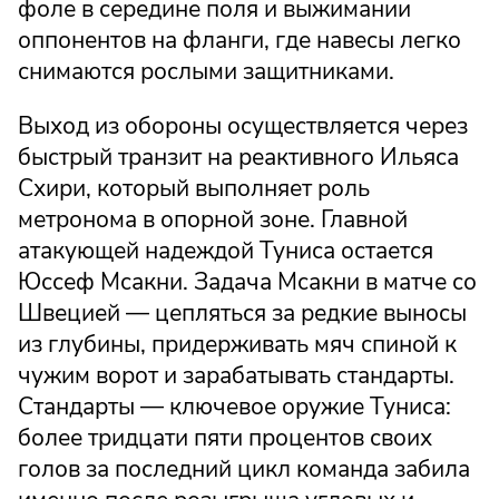
фоле в середине поля и выжимании
оппонентов на фланги, где навесы легко
снимаются рослыми защитниками.
Выход из обороны осуществляется через
быстрый транзит на реактивного Ильяса
Схири, который выполняет роль
метронома в опорной зоне. Главной
атакующей надеждой Туниса остается
Юссеф Мсакни. Задача Мсакни в матче со
Швецией — цепляться за редкие выносы
из глубины, придерживать мяч спиной к
чужим ворот и зарабатывать стандарты.
Стандарты — ключевое оружие Туниса:
более тридцати пяти процентов своих
голов за последний цикл команда забила