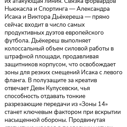
их атакующая линия. Связка форвардов
Ньюкасла и Спортинга — Александра
Исака и Виктора Дьёкереша — прямо
сейчас входит в число самых
продуктивных дуэтов европейского
футбола. Дьёкереш выполняет
колоссальный объем силовой работы в
штрафной площади, продавливая
защитников корпусом, что освобождает
зоны для резких смещений Исака с левого
фланга. В полузащите за креатив
отвечает Деян Кулусевски, чья
способность отдавать тонкие
разрезающие передачи из «Зоны 14»
станет ключевым фактором при вскрытии
насыщенной обороны. Продвинутая