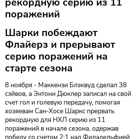
рекордную серию из 11
поражений
Шарки побеждают
Флайерз и прерывают
серию поражений на
старте сезона
8 ноября - Маккензи Блэквуд сделал 38
сэйвов, а Энтони Дюклер записал на свой
счет гол и голевую передачу, помогая
хозяевам Сан-Хосе Шаркс прервать
рекордную для НХЛ серию из 11
поражений в начале сезона, одержав
победу со счетом 2:1 над Филадельфией