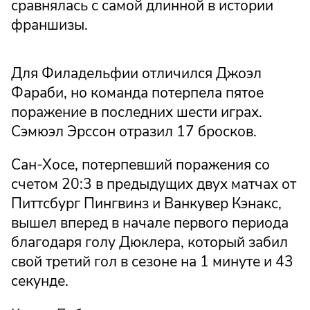
сравнялась с самой длинной в истории
франшизы.
Для Филадельфии отличился Джоэл
Фараби, но команда потерпела пятое
поражение в последних шести играх.
Сэмюэл Эрссон отразил 17 бросков.
Сан-Хосе, потерпевший поражения со
счетом 20:3 в предыдущих двух матчах от
Питтсбург Пингвинз и Ванкувер Кэнакс,
вышел вперед в начале первого периода
благодаря голу Дюклера, который забил
свой третий гол в сезоне на 1 минуте и 43
секунде.