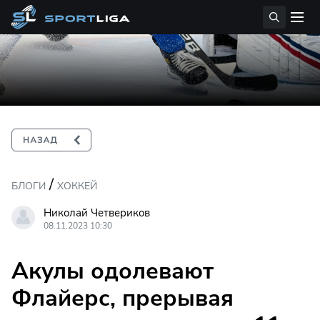
/
БЛОГИ
ХОККЕЙ
Николай Четвериков
08.11.2023 10:30
Акулы одолевают
Флайерс, прерывая