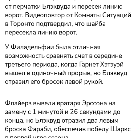
от перчатки Блэквуда и пересек линию
ворот. Видеоповтор от Комнаты Ситуаций
в Торонто подтвердил, что шайба
пересекла линию ворот.
У Филадельфии была отличная
возможность сравнять счет в середине
третьего периода, когда Гарнет Хэтэуэй
вышел в одиночный прорыв, но Блэквуд
отразил его бросок левой рукой.
Флайерз вывели вратаря Эрссона на
замену с 1 минутой и 26 секундами до
конца, но Блэквуд отразил два левым
броска Фараби, обеспечив победу Шаркс
в первой игре сезона.