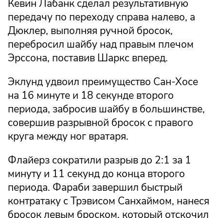
Кевин Лабанк сделал результативную
передачу по переходу справа налево, а
Дюклер, выполняя ручной бросок,
перебросил шайбу над правым плечом
Эрссона, поставив Шаркс вперед.
Эклунд удвоил преимущество Сан-Хосе
на 16 минуте и 18 секунде второго
периода, забросив шайбу в большинстве,
совершив разрывной бросок с правого
круга между ног вратаря.
Флайерз сократили разрыв до 2:1 за 1
минуту и 11 секунд до конца второго
периода. Фараби завершил быстрый
контратаку с Трэвисом Санхаймом, нанеся
бросок левым броском, который отскочил