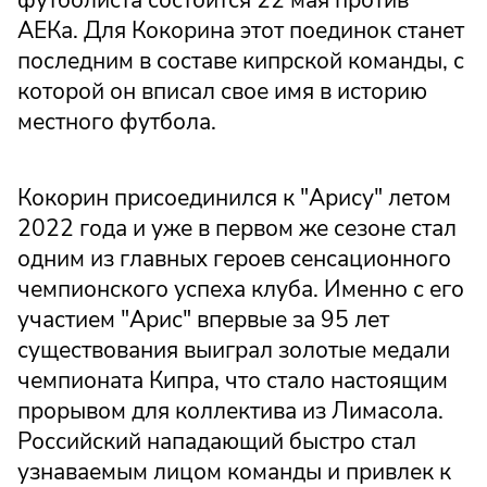
футболиста состоится 22 мая против
АЕКа. Для Кокорина этот поединок станет
последним в составе кипрской команды, с
которой он вписал свое имя в историю
местного футбола.
Кокорин присоединился к "Арису" летом
2022 года и уже в первом же сезоне стал
одним из главных героев сенсационного
чемпионского успеха клуба. Именно с его
участием "Арис" впервые за 95 лет
существования выиграл золотые медали
чемпионата Кипра, что стало настоящим
прорывом для коллектива из Лимасола.
Российский нападающий быстро стал
узнаваемым лицом команды и привлек к