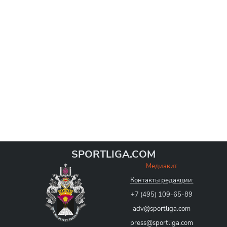
SPORTLIGA.COM
Медиакит
Контакты редакции:
+7 (495) 109-65-89
adv@sportliga.com
press@sportliga.com