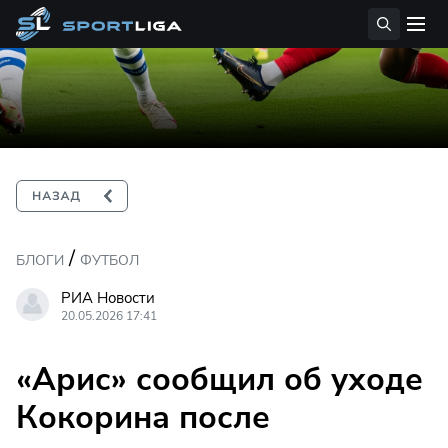
/
БЛОГИ
ФУТБОЛ
РИА Новости
20.05.2026 17:41
«Арис» сообщил об уходе
Кокорина после