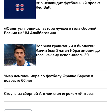
мир ненавидит футбольный проект
Red Bull
«Ювентус» подписал автора лучшего гола сборной
Боснии на ЧМ Алайбеговича
Вопреки гравитации и биологии:
Каким был Златан Ибрагимович до
того, как ему исполнилось 30
Умер чемпион мира по футболу Франко Барези в
возрасте 66 лет
Стоунз из сборной Англии стал игроком «Интера»