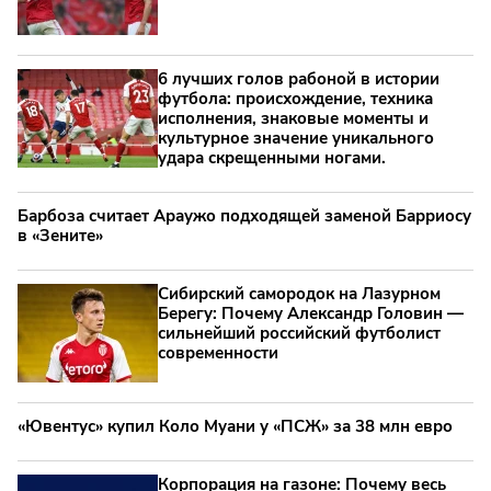
6 лучших голов рабоной в истории
футбола: происхождение, техника
исполнения, знаковые моменты и
культурное значение уникального
удара скрещенными ногами.
Барбоза считает Араужо подходящей заменой Барриосу
в «Зените»
Сибирский самородок на Лазурном
Берегу: Почему Александр Головин —
сильнейший российский футболист
современности
«Ювентус» купил Коло Муани у «ПСЖ» за 38 млн евро
Корпорация на газоне: Почему весь