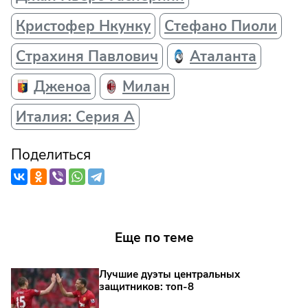
Кристофер Нкунку
Стефано Пиоли
Страхиня Павлович
Аталанта
Дженоа
Милан
Италия: Серия А
Поделиться
Еще по теме
Лучшие дуэты центральных
защитников: топ‑8