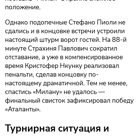
положение.
Однако подопечные Стефано Пиоли не
сдались и в концовке встречи устроили
настоящий штурм ворот гостей. На 88-й
минуте Страхиня Павлович сократил
отставание, а уже в компенсированное
время Кристофер Нкунку реализовал
пенальти, сделав концовку по-
настоящему драматичной. Тем не менее,
спастись «Милану» не удалось —
финальный свисток зафиксировал победу
«Аталанты».
Турнирная ситуация и