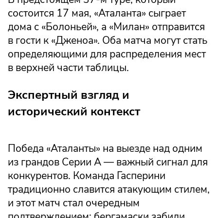
состоится 17 мая, «Аталанта» сыграет
дома с «Болоньей», а «Милан» отправится
в гости к «Дженоа». Оба матча могут стать
определяющими для распределения мест
в верхней части таблицы.
Экспертный взгляд и
исторический контекст
Победа «Аталанты» на выезде над одним
из грандов Серии А — важный сигнал для
конкурентов. Команда Гасперини
традиционно славится атакующим стилем,
и этот матч стал очередным
подтверждением: бергамаски забили