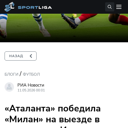
/
БЛОГИ
ФУТБОЛ
РИА Новости
11.05.2026 00:01
«Аталанта» победила
«Милан» на выезде в