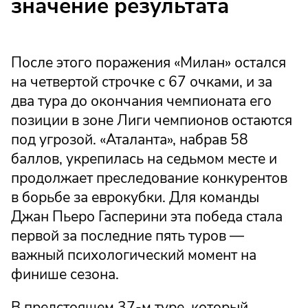
значение результата
После этого поражения «Милан» остался
на четвертой строчке с 67 очками, и за
два тура до окончания чемпионата его
позиции в зоне Лиги чемпионов остаются
под угрозой. «Аталанта», набрав 58
баллов, укрепилась на седьмом месте и
продолжает преследование конкурентов
в борьбе за еврокубки. Для команды
Джан Пьеро Гасперини эта победа стала
первой за последние пять туров —
важный психологический момент на
финише сезона.
В предстоящем 37-м туре, который