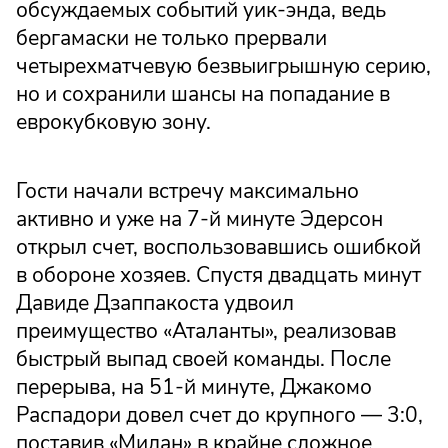
обсуждаемых событий уик-энда, ведь
бергамаски не только прервали
четырехматчевую безвыигрышную серию,
но и сохранили шансы на попадание в
еврокубковую зону.
Гости начали встречу максимально
активно и уже на 7-й минуте Эдерсон
открыл счет, воспользовавшись ошибкой
в обороне хозяев. Спустя двадцать минут
Давиде Дзаппакоста удвоил
преимущество «Аталанты», реализовав
быстрый выпад своей команды. После
перерыва, на 51-й минуте, Джакомо
Распадори довел счет до крупного — 3:0,
поставив «Милан» в крайне сложное