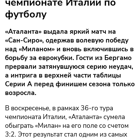
чемпионате Италии по
футболу
«Аталанта» выдала яркий матч на
«Сан-Сиро», одержав волевую победу
над «Миланом» и вновь включившись в
борьбу за еврокубки. Гости из Бергамо
прервали затянувшуюся серию неудач,
а интрига в верхней части таблицы
Серии А перед финишем сезона только
возросла.
В воскресенье, в рамках 36-го тура
чемпионата Италии, «Аталанта» сумела
обыграть «Милан» на его поле со счетом
3:2. Этот результат стал одним из самых