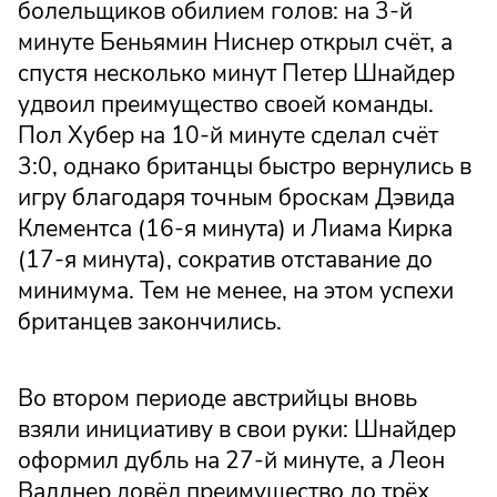
болельщиков обилием голов: на 3-й
минуте Беньямин Ниснер открыл счёт, а
спустя несколько минут Петер Шнайдер
удвоил преимущество своей команды.
Пол Хубер на 10-й минуте сделал счёт
3:0, однако британцы быстро вернулись в
игру благодаря точным броскам Дэвида
Клементса (16-я минута) и Лиама Кирка
(17-я минута), сократив отставание до
минимума. Тем не менее, на этом успехи
британцев закончились.
Во втором периоде австрийцы вновь
взяли инициативу в свои руки: Шнайдер
оформил дубль на 27-й минуте, а Леон
Валлнер довёл преимущество до трёх