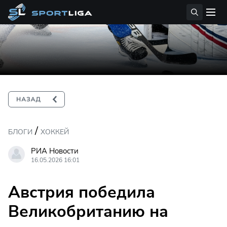
/
БЛОГИ
ХОККЕЙ
РИА Новости
16.05.2026 16:01
Австрия победила
Великобританию на