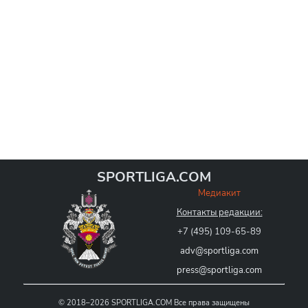
SPORTLIGA.COM
Медиакит
Контакты редакции:
+7 (495) 109-65-89
adv@sportliga.com
press@sportliga.com
©
2018–2026
SPORTLIGA.COM
Все права защищены