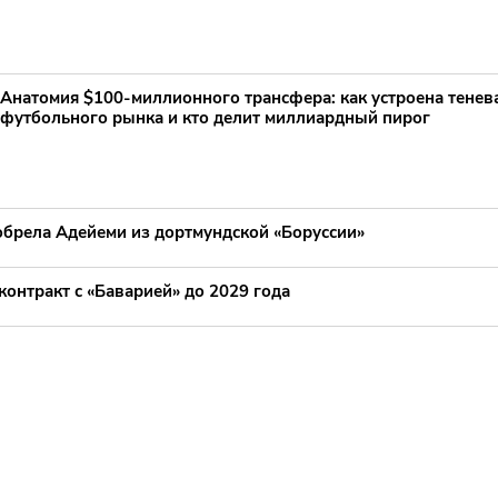
Анатомия $100-миллионного трансфера: как устроена тенев
футбольного рынка и кто делит миллиардный пирог
обрела Адейеми из дортмундской «Боруссии»
онтракт с «Баварией» до 2029 года