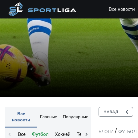
Все новости
Все
Главные
Популярные
новости
/
БЛОГИ
ФУТБОЛ
Все
Футбол
Хоккей
Теннис
Остальное