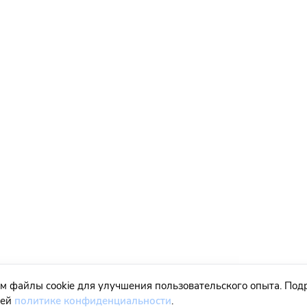
м файлы cookie для улучшения пользовательского опыта. Под
шей
политике конфиденциальности
.