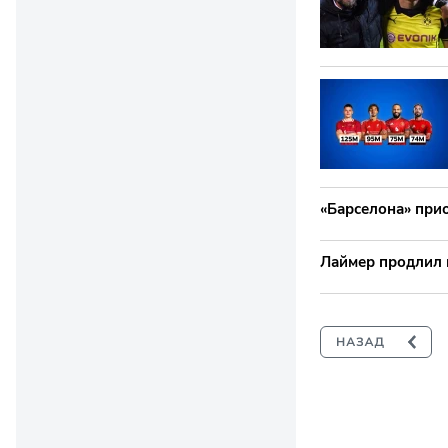
«Барселона» при
Лаймер продлил к