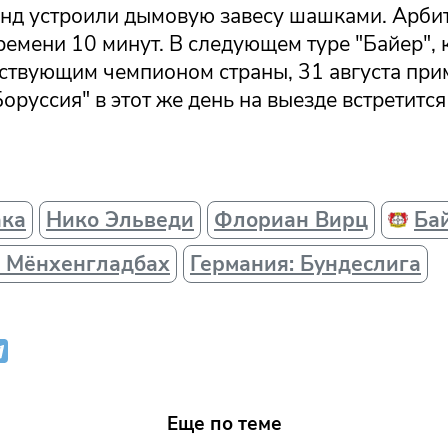
нд устроили дымовую завесу шашками. Арбит
ремени 10 минут. В следующем туре "Байер",
йствующим чемпионом страны, 31 августа при
Боруссия" в этот же день на выезде встретится
ака
Нико Эльведи
Флориан Вирц
Ба
я Мёнхенгладбах
Германия: Бундеслига
Еще по теме