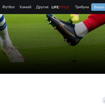
Футбол
Хоккей
Другие
Life Style
Трибуна
Видео