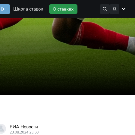
Школа ставок
РИА Новости
23.08.2024 23:50