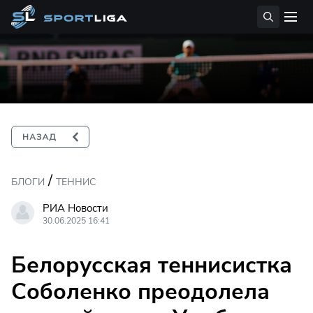
/
БЛОГИ
ТЕННИС
РИА Новости
30.06.2025 16:41
Белорусская теннисистка
Соболенко преодолела