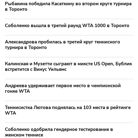
Рыбакина победила Касаткину во втором круге турнира
в Торонто
Соболенко вышла в третий раунд WTA 1000 в Торонто
Александрова пробилась в третий круг теннисного
турнира в Торонто
Калинская и Музетти сыграют в миксте US Open, Бублик
встретится с Винус Уильямс
Андреева удерживает первое место в чемпионской
гонке WTA
Теннисистка Лютова поднялась на 103 места в рейтинге
WTA
Соболенко одобрила гендерное тестирование в
женском теннисе