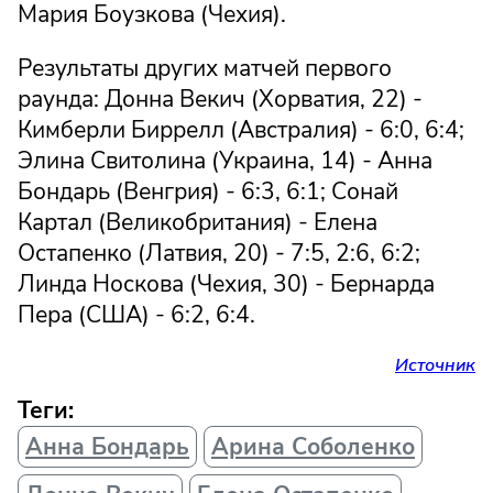
Мария Боузкова (Чехия).
Результаты других матчей первого
раунда: Донна Векич (Хорватия, 22) -
Кимберли Биррелл (Австралия) - 6:0, 6:4;
Элина Свитолина (Украина, 14) - Анна
Бондарь (Венгрия) - 6:3, 6:1; Сонай
Картал (Великобритания) - Елена
Остапенко (Латвия, 20) - 7:5, 2:6, 6:2;
Линда Носкова (Чехия, 30) - Бернарда
Пера (США) - 6:2, 6:4.
Источник
Теги:
Анна Бондарь
Арина Соболенко