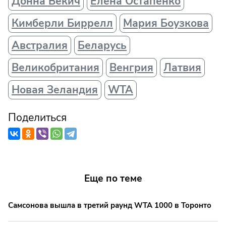
Донна Векич
Елена Остапенко
Кимберли Биррелл
Мария Боузкова
Австралия
Беларусь
Великобритания
Венгрия
Латвия
Новая Зеландия
WTA
Поделиться
Еще по теме
Самсонова вышла в третий раунд WTA 1000 в Торонто