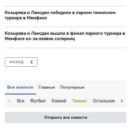
Козырева и Ламсден победили в парном теннисном
турнире в Мемфисе
Козырева и Ламсден вышли в финал парного турнира в
Мемфисе из-за неявки соперниц
Все новости
Главные
Популярные
Все
Футбол
Хоккей
Теннис
Остальное
Открыть все новости