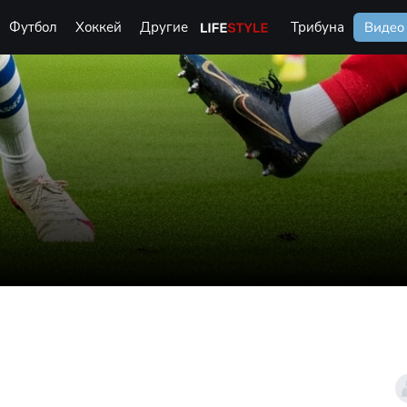
Футбол
Хоккей
Другие
Life Style
Трибуна
Видео