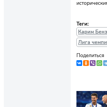
историческим
Теги:
Карим Бен
Лига чемп
Поделиться