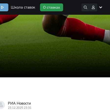
Школа ставок
РИА Новости
23.12.2025 23:31