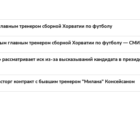
главным тренером сборной Хорватии по футболу
вым главным тренером сборной Хорватии по футболу — СМИ
 рассматривает иск из-за высказываний кандидата в презид
асторг контракт с бывшим тренером "Милана" Консейсаном