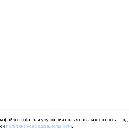
м файлы cookie для улучшения пользовательского опыта. Под
шей
политике конфиденциальности
.