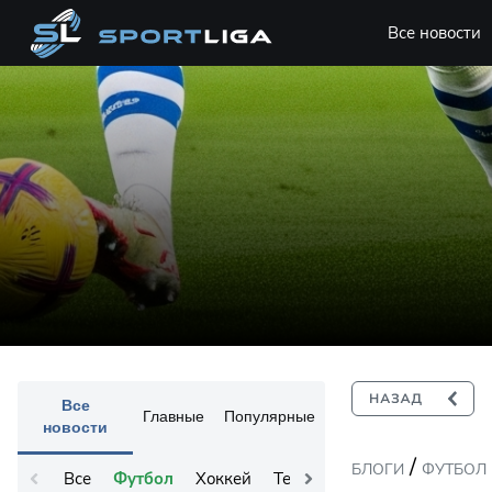
Все новости
Все
Главные
Популярные
новости
/
БЛОГИ
ФУТБОЛ
Все
Футбол
Хоккей
Теннис
Остальное