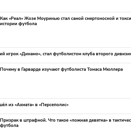
Как «Реал» Жозе Моуринью стал самой смертоносной и токс
истории футбола
ий игрок «Динамо», стал футболистом клуба второго дивиз
Почему в Гарварде изучают футболиста Томаса Мюллера
шёл из «Ахмата» в «Персеполис»
Призрак в штрафной. Что такое «ложная девятка» в тактиче
футбола