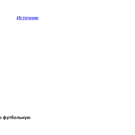
Источник
ую футбольную