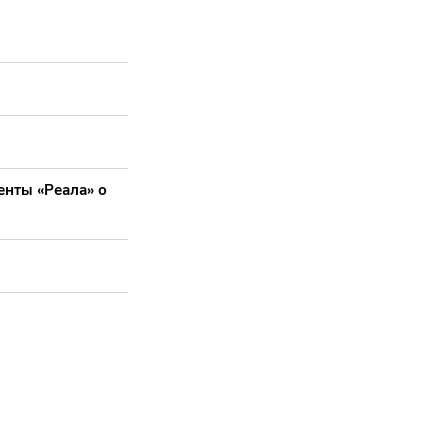
енты «Реала» о