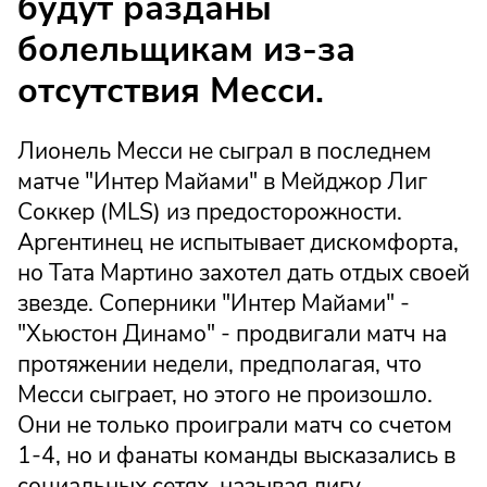
будут разданы
болельщикам из-за
отсутствия Месси.
Лионель Месси не сыграл в последнем
матче "Интер Майами" в Мейджор Лиг
Соккер (MLS) из предосторожности.
Аргентинец не испытывает дискомфорта,
но Тата Мартино захотел дать отдых своей
звезде. Соперники "Интер Майами" -
"Хьюстон Динамо" - продвигали матч на
протяжении недели, предполагая, что
Месси сыграет, но этого не произошло.
Они не только проиграли матч со счетом
1-4, но и фанаты команды высказались в
социальных сетях, называя лигу