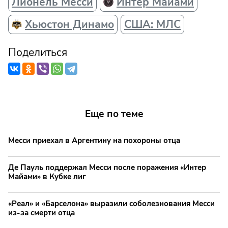
Лионель Месси
Интер Майами
Хьюстон Динамо
США: МЛС
Поделиться
Еще по теме
Месси приехал в Аргентину на похороны отца
Де Пауль поддержал Месси после поражения «Интер
Майами» в Кубке лиг
«Реал» и «Барселона» выразили соболезнования Месси
из-за смерти отца