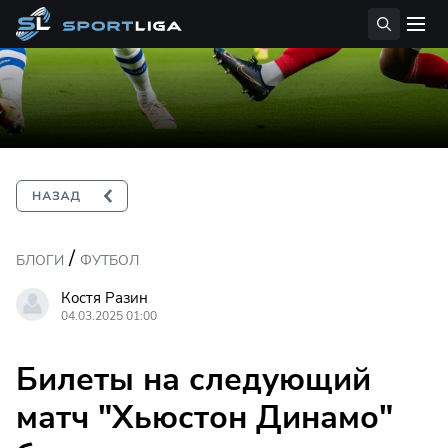
/
БЛОГИ
ФУТБОЛ
Костя Разин
04.03.2025 01:00
Билеты на следующий
матч "Хьюстон Динамо"