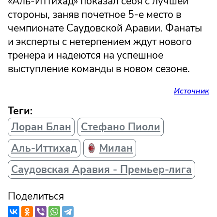
«Аль-Иттихад» показал себя с лучшей
стороны, заняв почетное 5-е место в
чемпионате Саудовской Аравии. Фанаты
и эксперты с нетерпением ждут нового
тренера и надеются на успешное
выступление команды в новом сезоне.
Источник
Теги:
Лоран Блан
Стефано Пиоли
Аль-Иттихад
Милан
Саудовская Аравия - Премьер-лига
Поделиться