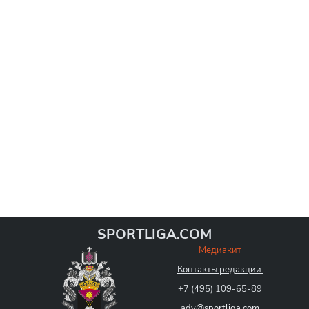
SPORTLIGA.COM
Медиакит
Контакты редакции:
+7 (495) 109-65-89
adv@sportliga.com