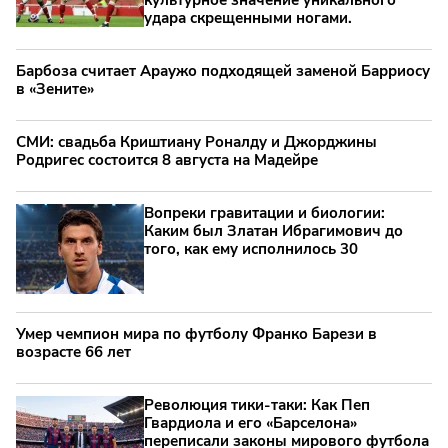
удара скрещенными ногами.
Барбоза считает Араужо подходящей заменой Барриосу
в «Зените»
СМИ: свадьба Криштиану Роналду и Джорджины
Родригес состоится 8 августа на Мадейре
Вопреки гравитации и биологии:
Каким был Златан Ибрагимович до
того, как ему исполнилось 30
Умер чемпион мира по футболу Франко Барези в
возрасте 66 лет
Революция тики-таки: Как Пеп
Гвардиола и его «Барселона»
переписали законы мирового футбола