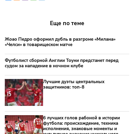
Еще по теме
Жоао Педро оформил дубль в разгроме «Милана»
«Челси» в товарищеском матче
Футболист сборной Англии Тоуни предстанет перед
судом за нападение в ночном клубе
Лучшие дуэты центральных
защитников: топ‑8
6 лучших голов рабоной в истории
футбола: происхождение, техника
исполнения, знаковые моменты и
культурное значение уникального