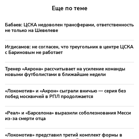
Еще по теме
Бабаев: ЦСКА недоволен трансферами, ответственность
не только на Шевелеве
Игдисамов: не согласен, что треугольник в центре ЦСКА
с Бариновым не работает
Тренер «Акрона» рассчитывает на усиление команды
новыми футболистами в ближайшие недели
«Локомотив» и «Акрон» сыграли вничью — серия без
побед москвичей в РПЛ продолжается
«Реал» и «Барселона» выразили соболезнования Месси
из-за смерти отца
«Локомотив» представил третий комплект формы в