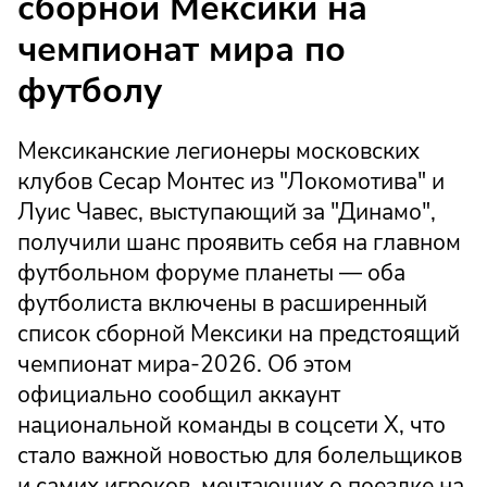
сборной Мексики на
чемпионат мира по
футболу
Мексиканские легионеры московских
клубов Сесар Монтес из "Локомотива" и
Луис Чавес, выступающий за "Динамо",
получили шанс проявить себя на главном
футбольном форуме планеты — оба
футболиста включены в расширенный
список сборной Мексики на предстоящий
чемпионат мира-2026. Об этом
официально сообщил аккаунт
национальной команды в соцсети X, что
стало важной новостью для болельщиков
и самих игроков, мечтающих о поездке на