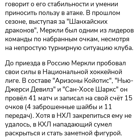
говорит о его стабильности и умении
приносить пользу в атаке. В прошлом
сезоне, выступая за "Шанхайских
драконов", Меркли был одним из лидеров
команды по набранным очкам, несмотря
на непростую турнирную ситуацию клуба.
До приезда в Россию Меркли пробовал
свои силы в Национальной хоккейной
лиге. В составе "Аризоны Койотис", "Нью-
Джерси Девилз" и "Сан-Хосе Шаркс" он
провёл 41 матч и записал на свой счёт 15
очков (4 заброшенные шайбы и 11
передач). Хотя в НХЛ закрепиться ему не
удалось, в КХЛ нападающий сумел
раскрыться и стать заметной фигурой.