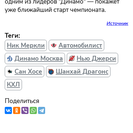
одним из лидеров "Динамо" — покажет
уже ближайший старт чемпионата.
Источник
Теги:
Ник Меркли
Автомобилист
Динамо Москва
Нью Джерси
Сан Хосе
Шанхай Драгонс
КХЛ
Поделиться