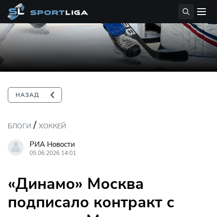
/
БЛОГИ
ХОККЕЙ
РИА Новости
05.06.2026 14:01
«Динамо» Москва
подписало контракт с