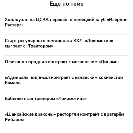
Еще по теме
Холлоуэлл из ЦСКА перешёл в немецкий клуб «Изерлон
Рустерс»
Старт регулярного чемпионата КХЛ: «Локомотив»
сыграет с «Трактором»
Ожиганов продлил контракт с московским «Динамо»
«Адмирал» подписал контракт с канадским хоккеистом
Камара
Бабенко стал тренером «Локомотива»
«Шанхайские драконы» расторгли контракт с вратарём
Рибаром