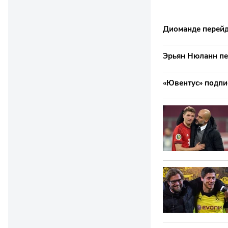
Диоманде перейд
Эрьян Нюланн пе
«Ювентус» подпи