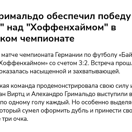
римальдо обеспечил победу
" над "Хоффенхаймом" в
ком чемпионате
 матче чемпионата Германии по футболу «Ба
«Хоффенхаймом» со счетом 3:2. Встреча прош
 оказалась насыщенной и захватывающей.
кая команда продемонстрировала свою силу и
ан Виртц и Алехандро Гримальдо выступили в
 по одному голу каждый. Но особенно выделя
который сумел оформить дубль и принести св
три очка.