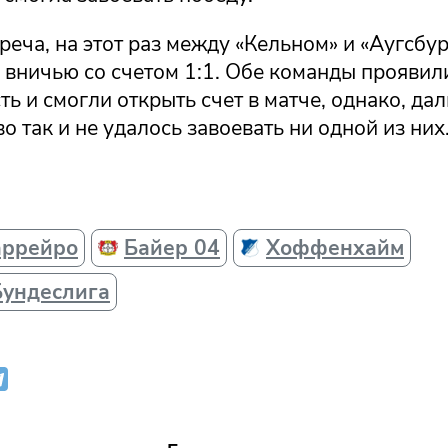
реча, на этот раз между «Кельном» и «Аугсбур
 вничью со счетом 1:1. Обе команды проявил
ь и смогли открыть счет в матче, однако, да
о так и не удалось завоевать ни одной из них
аррейро
Байер 04
Хоффенхайм
Бундеслига