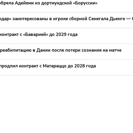
обрела Адейеми из дортмундской «Боруссии»
нодар» заинтересованы в игроке сборной Сенегала Дьенге —
онтракт с «Баварией» до 2029 года
 реабилитацию в Дании после потери сознания на матче
продлил контракт с Матараццо до 2028 года