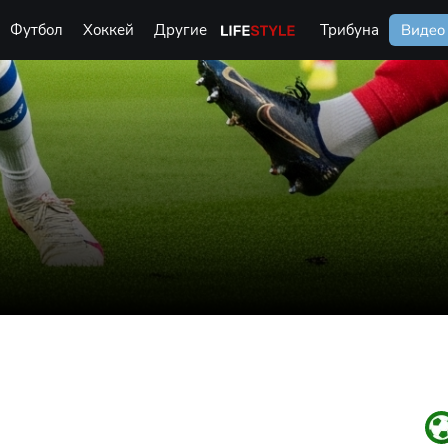
Футбол
Хоккей
Другие
Life Style
Трибуна
Видео