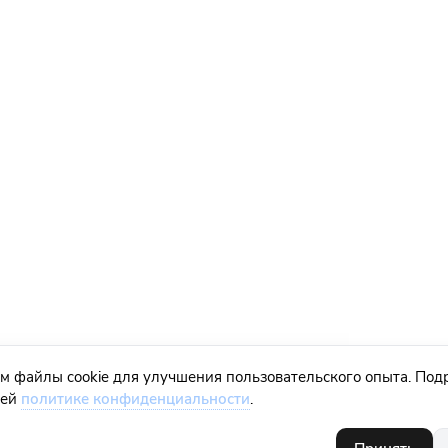
м файлы cookie для улучшения пользовательского опыта. Под
шей
политике конфиденциальности
.