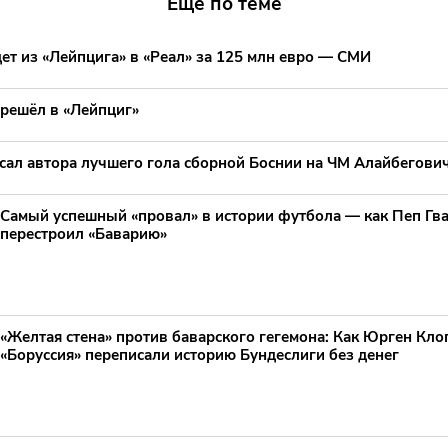
Еще по теме
ет из «Лейпцига» в «Реал» за 125 млн евро — СМИ
решёл в «Лейпциг»
сал автора лучшего гола сборной Боснии на ЧМ Алайбегови
Самый успешный «провал» в истории футбола — как Пеп Гв
перестроил «Баварию»
«Желтая стена» против баварского гегемона: Как Юрген Клоп
«Боруссия» переписали историю Бундеслиги без денег