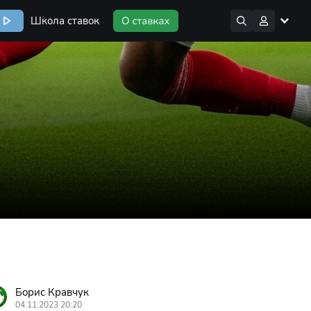
Школа ставок
Борис Кравчук
04.11.2023 20:20