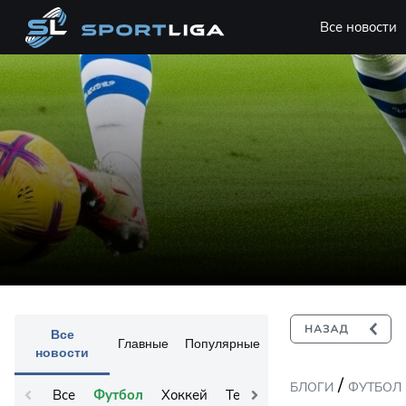
Все новости
Все
Главные
Популярные
новости
/
БЛОГИ
ФУТБОЛ
Все
Футбол
Хоккей
Теннис
Остальное