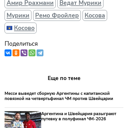
Амир Ррахмани
Ведат Мурики
Мурики
Ремо Фройлер
Косова
Косово
Поделиться
Еще по теме
Месси выведет сборную Аргентины с капитанской
повязкой на четвертьфинал ЧМ против Швейцарии
Аргентина и Швейцария разыграют
путевку в полуфинал ЧМ-2026