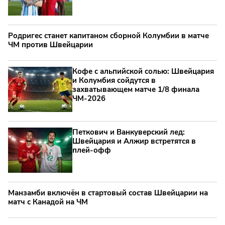
Родригес станет капитаном сборной Колумбии в матче
ЧМ против Швейцарии
Кофе с альпийской солью: Швейцария
и Колумбия сойдутся в
захватывающем матче 1/8 финала
ЧМ-2026
Петкович и Ванкуверский лед:
Швейцария и Алжир встретятся в
плей-офф
Манзамби включён в стартовый состав Швейцарии на
матч с Канадой на ЧМ