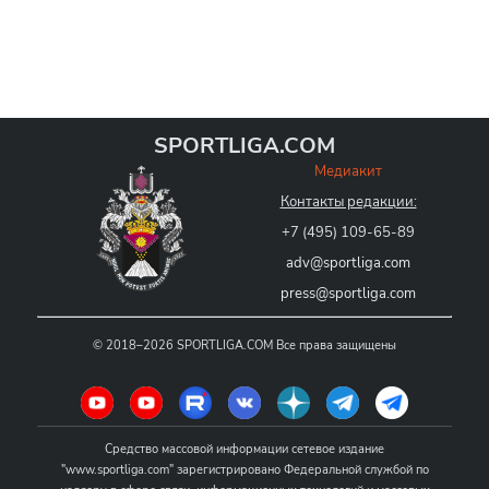
SPORTLIGA.COM
Медиакит
Контакты редакции:
+7 (495) 109-65-89
adv@sportliga.com
press@sportliga.com
©
2018–2026
SPORTLIGA.COM
Все права защищены
Средство массовой информации сетевое издание
"www.sportliga.com" зарегистрировано Федеральной службой по