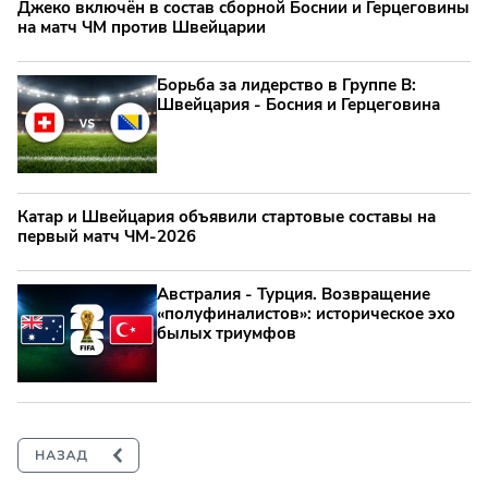
Джеко включён в состав сборной Боснии и Герцеговины
на матч ЧМ против Швейцарии
Борьба за лидерство в Группе B:
Швейцария - Босния и Герцеговина
Катар и Швейцария объявили стартовые составы на
первый матч ЧМ-2026
Австралия - Турция. Возвращение
«полуфиналистов»: историческое эхо
былых триумфов