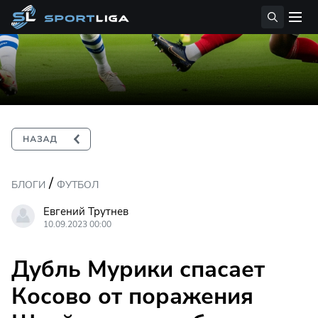
/
БЛОГИ
ФУТБОЛ
Евгений Трутнев
10.09.2023 00:00
Дубль Мурики спасает
Косово от поражения