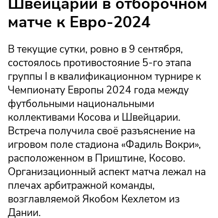
Швейцарии в отборочном
матче к Евро-2024
В текущие сутки, ровно в 9 сентября,
состоялось противостояние 5-го этапа
группы I в квалификационном турнире к
Чемпионату Европы 2024 года между
футбольными национальными
коллективами Косова и Швейцарии.
Встреча получила своё разъяснение на
игровом поле стадиона «Фадиль Вокри»,
расположенном в Приштине, Косово.
Организационный аспект матча лежал на
плечах арбитражной команды,
возглавляемой Якобом Кехлетом из
Дании.