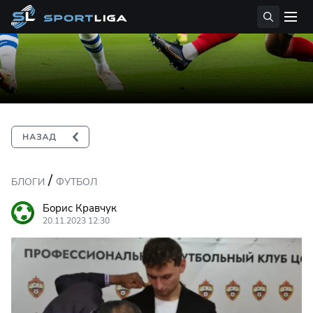
/
БЛОГИ
ФУТБОЛ
Борис Кравчук
20.11.2023 12:30