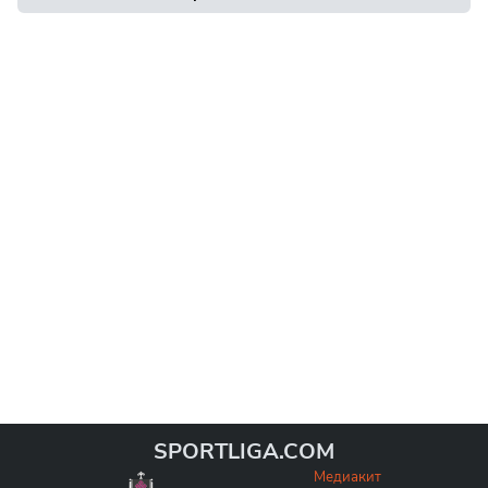
SPORTLIGA.COM
Медиакит