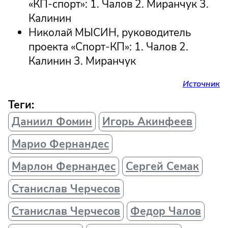
«КП-спорт»: 1. Чалов 2. Миранчук 3.
Калинин
Николай МЫСИН, руководитель
проекта «Спорт-КП»: 1. Чалов 2.
Калинин 3. Миранчук
Источник
Теги:
Даниил Фомин
Игорь Акинфеев
Марио Фернандес
Марлон Фернандес
Сергей Семак
Станислав Черчесов
Станислав Черчесов
Федор Чалов