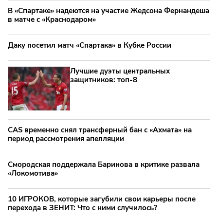
В «Спартаке» надеются на участие Жедсона Фернандеша
в матче с «Краснодаром»
Даку посетил матч «Спартака» в Кубке России
Лучшие дуэты центральных
защитников: топ‑8
CAS временно снял трансферный бан с «Ахмата» на
период рассмотрения апелляции
Смородская поддержала Баринова в критике развала
«Локомотива»
10 ИГРОКОВ, которые загубили свои карьеры после
перехода в ЗЕНИТ: Что с ними случилось?