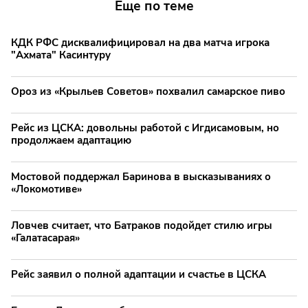
Еще по теме
КДК РФС дисквалифицировал на два матча игрока
"Ахмата" Касинтуру
Ороз из «Крыльев Советов» похвалил самарское пиво
Рейс из ЦСКА: довольны работой с Игдисамовым, но
продолжаем адаптацию
Мостовой поддержал Баринова в высказываниях о
«Локомотиве»
Ловчев считает, что Батраков подойдет стилю игры
«Галатасарая»
Рейс заявил о полной адаптации и счастье в ЦСКА