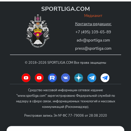
SPORTLIGA.COM
Медиакит
Контакты редакции:
+7 (495) 109-65-89
adv@sportliga.com
press@sportliga.com
©
2018–2026
SPORTLIGA.COM
Все права защищены
Средство массовой информации сетевое издание
"www.sportliga.com" зарегистрировано Федеральной службой по
надзору в сфере связи, информационных технологий и массовых
коммуникаций (Роскомнадзор).
Реестровая запись Эл № ФС 77-79006 от 28.08.2020
Название - www.sportliga.com