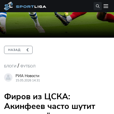
/
БЛОГИ
ФУТБОЛ
РИА Новости
15.05.2026 14:31
Фиров из ЦСКА:
Акинфеев часто шутит