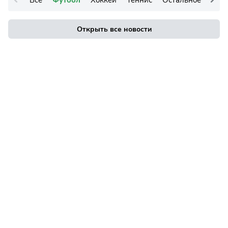
Все
Футбол
Хоккей
Теннис
Остальное
Открыть все новости