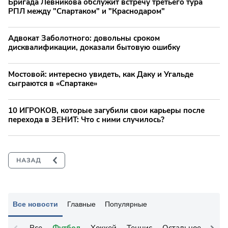
Бригада Левникова обслужит встречу третьего тура
РПЛ между "Спартаком" и "Краснодаром"
Адвокат Заболотного: довольны сроком
дисквалификации, доказали бытовую ошибку
Мостовой: интересно увидеть, как Даку и Угальде
сыграются в «Спартаке»
10 ИГРОКОВ, которые загубили свои карьеры после
перехода в ЗЕНИТ: Что с ними случилось?
Все новости
Главные
Популярные