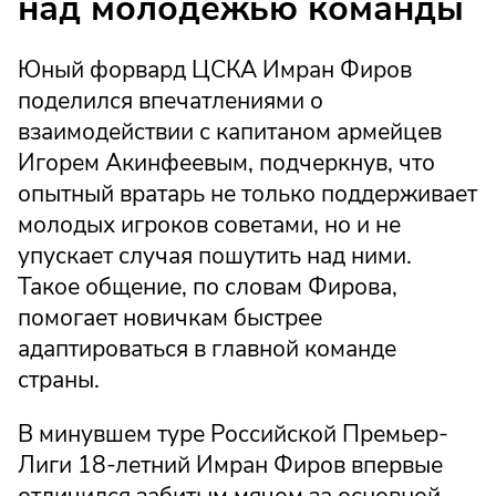
над молодёжью команды
Юный форвард ЦСКА Имран Фиров
поделился впечатлениями о
взаимодействии с капитаном армейцев
Игорем Акинфеевым, подчеркнув, что
опытный вратарь не только поддерживает
молодых игроков советами, но и не
упускает случая пошутить над ними.
Такое общение, по словам Фирова,
помогает новичкам быстрее
адаптироваться в главной команде
страны.
В минувшем туре Российской Премьер-
Лиги 18-летний Имран Фиров впервые
отличился забитым мячом за основной