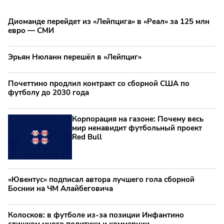
Диоманде перейдет из «Лейпцига» в «Реал» за 125 млн
евро — СМИ
Эрьян Нюланн перешёл в «Лейпциг»
Почеттино продлил контракт со сборной США по
футболу до 2030 года
Корпорация на газоне: Почему весь
мир ненавидит футбольный проект
Red Bull
«Ювентус» подписал автора лучшего гола сборной
Боснии на ЧМ Алайбеговича
Колосков: в футболе из-за позиции Инфантино
слишком много политики и коммерции