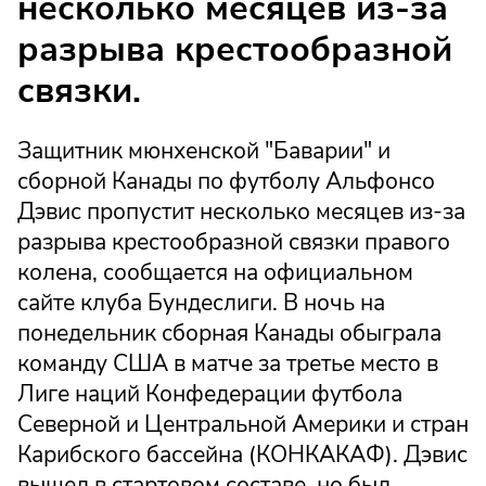
несколько месяцев из-за
разрыва крестообразной
связки.
Защитник мюнхенской "Баварии" и
сборной Канады по футболу Альфонсо
Дэвис пропустит несколько месяцев из-за
разрыва крестообразной связки правого
колена, сообщается на официальном
сайте клуба Бундеслиги. В ночь на
понедельник сборная Канады обыграла
команду США в матче за третье место в
Лиге наций Конфедерации футбола
Северной и Центральной Америки и стран
Карибского бассейна (КОНКАКАФ). Дэвис
вышел в стартовом составе, но был