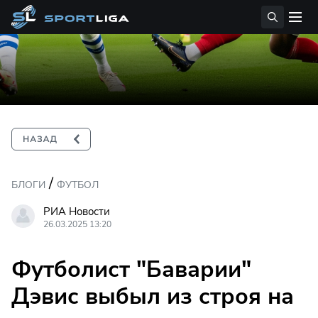
/
БЛОГИ
ФУТБОЛ
РИА Новости
26.03.2025 13:20
Футболист "Баварии"
Дэвис выбыл из строя на