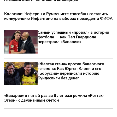
Колосков: Чеферин и Румменигге способны составить
конкуренцию Инфантино на выборах президента ФИФА
Самый успешный «провал» в истории
футбола — как Пеп Гвардиола
перестроил «Баварию»
«Желтая стена» против баварского
гегемона: Как Юрген Клопп и его
«Боруссия» переписали историю
Бундеслиги без денег
«Бавария» в пятый раз за 8 лет разгромила «Роттах-
Эгерн» с двузначным счетом