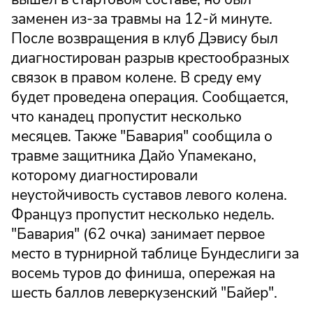
заменен из-за травмы на 12-й минуте.
После возвращения в клуб Дэвису был
диагностирован разрыв крестообразных
связок в правом колене. В среду ему
будет проведена операция. Сообщается,
что канадец пропустит несколько
месяцев. Также "Бавария" сообщила о
травме защитника Дайо Упамекано,
которому диагностировали
неустойчивость суставов левого колена.
Француз пропустит несколько недель.
"Бавария" (62 очка) занимает первое
место в турнирной таблице Бундеслиги за
восемь туров до финиша, опережая на
шесть баллов леверкузенский "Байер".