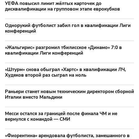
УЕФА повысил лимит жёлтых карточек до
дисквалификации на групповом этапе еврокубков
Однорукий футболист забил гол в квалификации Лиги
конференций
«Жальгирис» разгромил тбилисское «Динамо» 7:0 в
квалификации Лиги конференций
«Штурм» снова обыграл «Хартс» в квалификации ЛЧ,
Худяков второй раз сыграл на ноль
Раньери станет новым техническим директором сборной
Италии вместо Мальдини
Месси остался за границей после финала ЧМ и не
вернулся с командой — СМИ
«Фиорентина» арендовала футболиста, замешанного в