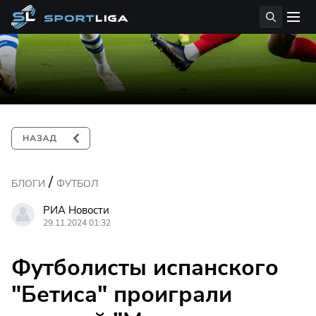
/
БЛОГИ
ФУТБОЛ
РИА Новости
29.11.2024 01:32
Футболисты испанского
"Бетиса" проиграли