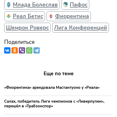
Млада Болеслав
Пафос
Реал Бетис
Фиорентина
Шемрок Роверс
Лига Конференций
Поделиться
Еще по теме
«Фиорентина» арендовала Мастантуоно у «Реала»
Салах, победитель Лиги чемпионов с «Ливерпулем»,
перешёл в «Трабзонспор»