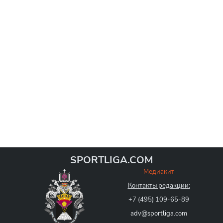
SPORTLIGA.COM
Медиакит
Контакты редакции:
+7 (495) 109-65-89
adv@sportliga.com