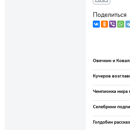
Поделиться
Овечкин и Ковал
Кучеров возглав
Чемпионка мира 
Селебрини подпи
Голдобин рассказ