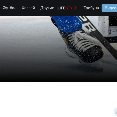
Футбол
Хоккей
Другие
Life Style
Трибуна
Видео