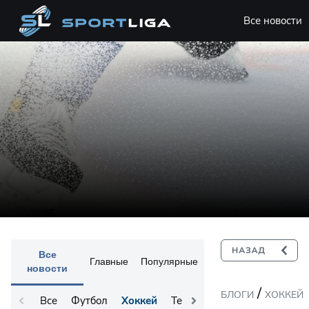
Все новости
Все
Главные
Популярные
новости
/
БЛОГИ
ХОККЕЙ
Все
Футбол
Хоккей
Теннис
Остальное