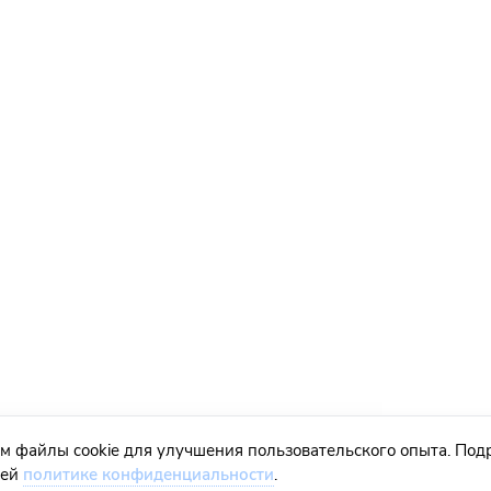
м файлы cookie для улучшения пользовательского опыта. Под
шей
политике конфиденциальности
.