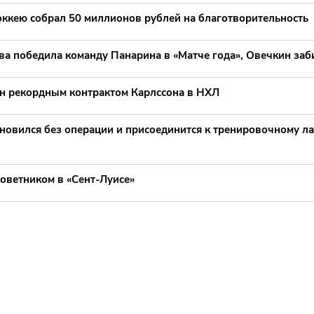
оккею собрал 50 миллионов рублей на благотворительность
ва победила команду Панарина в «Матче года», Овечкин заб
н рекордным контрактом Карлссона в НХЛ
ановился без операции и присоединится к тренировочному л
оветником в «Сент-Луисе»