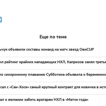
Еще по теме
ьчук объявили составы команд на матч звезд ОвиCUP
ил рейтинг крайних нападающих НХЛ, Капризов занял третье
по синхронному плаванию Субботина объявила о беременно
сал с «Сан-Хосе» самый крупный контракт для новичка в ис
ал о желании забить вратарям НХЛ в «Матче года»