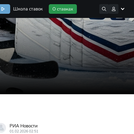
Школа ставок
РИА Новости
01.02.2026 02:51