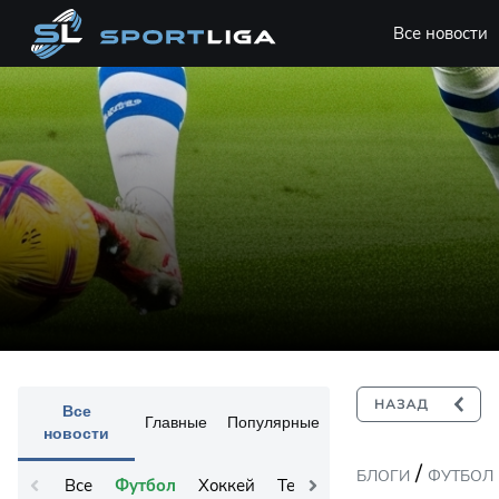
Все новости
Все
Главные
Популярные
новости
/
БЛОГИ
ФУТБОЛ
Все
Футбол
Хоккей
Теннис
Остальное