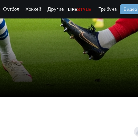
Футбол
Хоккей
Другие
Life Style
Трибуна
Видео