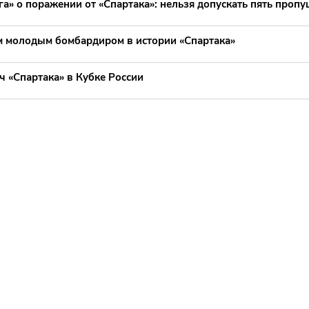
а» о поражении от «Спартака»: нельзя допускать пять проп
м молодым бомбардиром в истории «Спартака»
ч «Спартака» в Кубке России