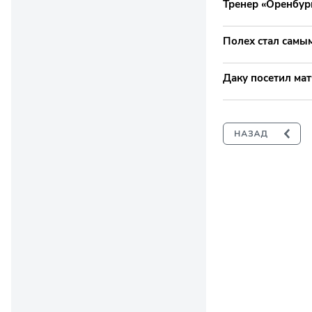
Тренер «Оренбург
Полех стал самы
Даку посетил мат