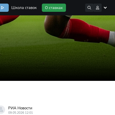
Школа ставок
РИА Новости
09.05.2026 12:01