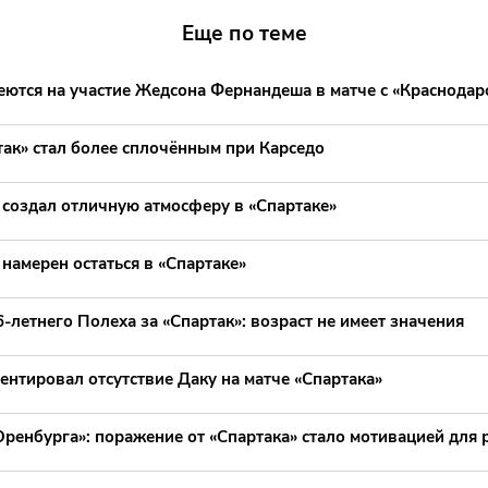
Еще по теме
еются на участие Жедсона Фернандеша в матче с «Краснодар
так» стал более сплочённым при Карседо
 создал отличную атмосферу в «Спартаке»
 намерен остаться в «Спартаке»
6-летнего Полеха за «Спартак»: возраст не имеет значения
нтировал отсутствие Даку на матче «Спартака»
ренбурга»: поражение от «Спартака» стало мотивацией для 