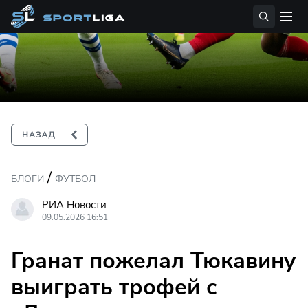
/
БЛОГИ
ФУТБОЛ
РИА Новости
09.05.2026 16:51
Гранат пожелал Тюкавину
выиграть трофей с