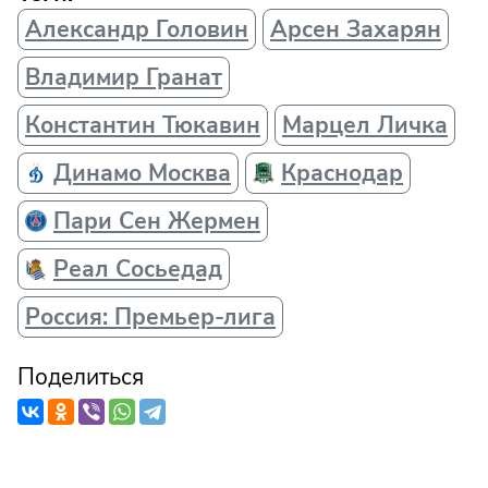
Александр Головин
Арсен Захарян
Владимир Гранат
Константин Тюкавин
Марцел Личка
Динамо Москва
Краснодар
Пари Сен Жермен
Реал Сосьедад
Россия: Премьер-лига
Поделиться