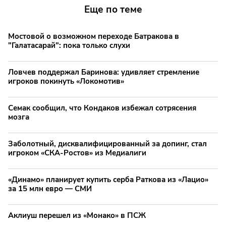
Еще по теме
Мостовой о возможном переходе Батракова в
"Галатасарай": пока только слухи
Ловчев поддержал Баринова: удивляет стремление
игроков покинуть «Локомотив»
Семак сообщил, что Кондаков избежал сотрясения
мозга
Заболотный, дисквалифицированный за допинг, стал
игроком «СКА-Ростов» из Медиалиги
«Динамо» планирует купить серба Раткова из «Лацио»
за 15 млн евро — СМИ
Аклиуш перешел из «Монако» в ПСЖ