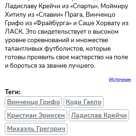
Ладиславу Крейчи из «Спарты», Моймиру
Хитилу из «Славии» Прага, Винченцо
Грифо из «Фрайбурга» и Саше Хорвату из
ЛАСК. Это свидетельствует о высоком
уровне соревнований и множестве
талантливых футболистов, которые
готовы проявить свое мастерство на поле
и бороться за звание лучшего.
Источник
Теги:
Винченцо Грифо
Коди Гакпо
Кристиан Эриксен
Ладислав Крейчи
Михаэль Грегорич