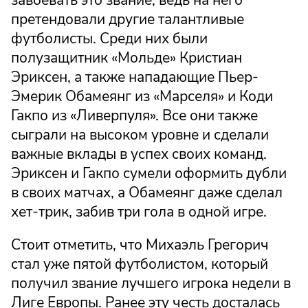
претендовали другие талантливые
футболисты. Среди них были
полузащитник «Мольде» Кристиан
Эриксен, а также нападающие Пьер-
Эмерик Обамеянг из «Марселя» и Коди
Гакпо из «Ливерпуля». Все они также
сыграли на высоком уровне и сделали
важные вклады в успех своих команд.
Эриксен и Гакпо сумели оформить дубли
в своих матчах, а Обамеянг даже сделал
хет-трик, забив три гола в одной игре.
Стоит отметить, что Михаэль Грегорич
стал уже пятой футболистом, который
получил звание лучшего игрока недели в
Лиге Европы. Ранее эту честь досталась