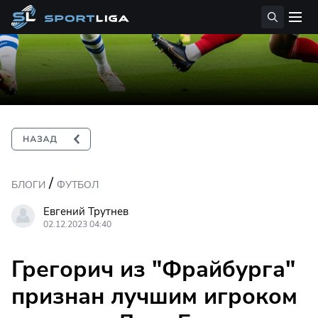
/
БЛОГИ
ФУТБОЛ
Евгений Трутнев
02.12.2023 04:40
Грегорич из "Фрайбурга"
признан лучшим игроком