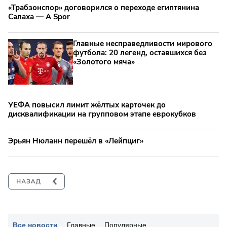
«Трабзонспор» договорился о переходе египтянина
Салаха — A Spor
Главные несправедливости мирового
футбола: 20 легенд, оставшихся без
«Золотого мяча»
УЕФА повысил лимит жёлтых карточек до
дисквалификации на групповом этапе еврокубков
Эрьян Нюланн перешёл в «Лейпциг»
Все новости
Главные
Популярные