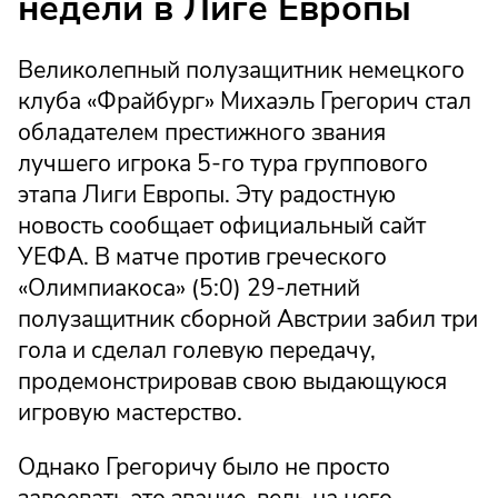
недели в Лиге Европы
Великолепный полузащитник немецкого
клуба «Фрайбург» Михаэль Грегорич стал
обладателем престижного звания
лучшего игрока 5-го тура группового
этапа Лиги Европы. Эту радостную
новость сообщает официальный сайт
УЕФА. В матче против греческого
«Олимпиакоса» (5:0) 29-летний
полузащитник сборной Австрии забил три
гола и сделал голевую передачу,
продемонстрировав свою выдающуюся
игровую мастерство.
Однако Грегоричу было не просто
завоевать это звание, ведь на него