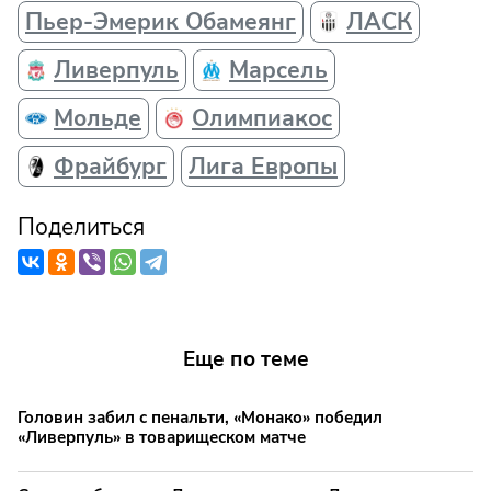
Пьер-Эмерик Обамеянг
ЛАСК
Ливерпуль
Марсель
Мольде
Олимпиакос
Фрайбург
Лига Европы
Поделиться
Еще по теме
Головин забил с пенальти, «Монако» победил
«Ливерпуль» в товарищеском матче