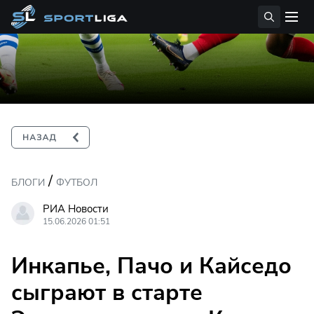
/
БЛОГИ
ФУТБОЛ
РИА Новости
15.06.2026 01:51
Инкапье, Пачо и Кайседо
сыграют в старте