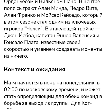
Ордоньесом и Вильяном Пачо. В центре
поля сыграют Алан Минда, Педро Вите,
Алан Франко и Мойсес Кайседо, который
в этом сезоне стал одним из ключевых
игроков "Челси". В атакующей тройке —
Джон Йебоа, капитан Эннер Валенсия и
Гонсало Плата, известные своей
скоростью и умением создавать моменты
из ничего.
Контекст и ожидания
Матч начнется в ночь на понедельник, в
02:00 по московскому времени, и может
стать определяющим для обеих команд в
борьбе за выход из группы. Для Кот-