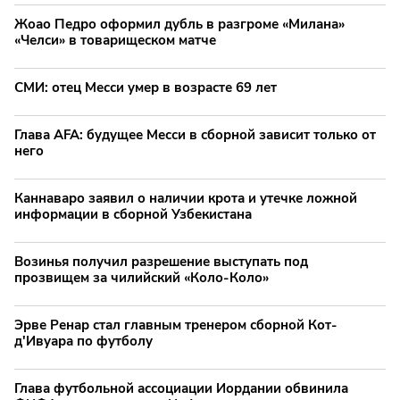
Жоао Педро оформил дубль в разгроме «Милана»
«Челси» в товарищеском матче
СМИ: отец Месси умер в возрасте 69 лет
Глава AFA: будущее Месси в сборной зависит только от
него
Каннаваро заявил о наличии крота и утечке ложной
информации в сборной Узбекистана
Возинья получил разрешение выступать под
прозвищем за чилийский «Коло-Коло»
Эрве Ренар стал главным тренером сборной Кот-
д'Ивуара по футболу
Глава футбольной ассоциации Иордании обвинила