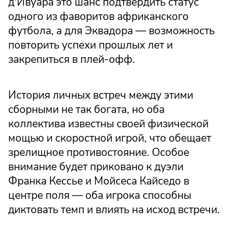
д'Ивуара это шанс подтвердить статус
одного из фаворитов африканского
футбола, а для Эквадора — возможность
повторить успехи прошлых лет и
закрепиться в плей-офф.
История личных встреч между этими
сборными не так богата, но оба
коллектива известны своей физической
мощью и скоростной игрой, что обещает
зрелищное противостояние. Особое
внимание будет приковано к дуэли
Франка Кессье и Мойсеса Кайседо в
центре поля — оба игрока способны
диктовать темп и влиять на исход встречи.