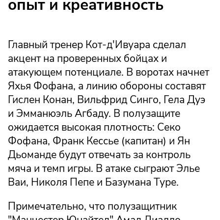
опыт и креативность
Главный тренер Кот-д'Ивуара сделал
акцент на проверенных бойцах и
атакующем потенциале. В воротах начнет
Яхья Фофана, а линию обороны составят
Гислен Конан, Вильфрид Синго, Гела Дуэ
и Эмманюэль Агбаду. В полузащите
ожидается высокая плотность: Секо
Фофана, Франк Кессье (капитан) и Ян
Дьоманде будут отвечать за контроль
мяча и темп игры. В атаке сыграют Элье
Ваи, Николя Пепе и Базумана Туре.
Примечательно, что полузащитник