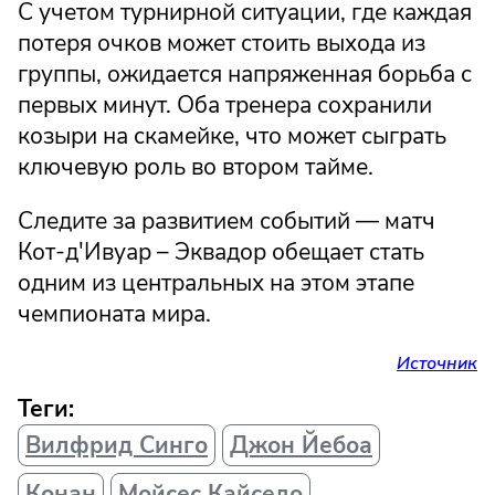
С учетом турнирной ситуации, где каждая
потеря очков может стоить выхода из
группы, ожидается напряженная борьба с
первых минут. Оба тренера сохранили
козыри на скамейке, что может сыграть
ключевую роль во втором тайме.
Следите за развитием событий — матч
Кот-д'Ивуар – Эквадор обещает стать
одним из центральных на этом этапе
чемпионата мира.
Источник
Теги:
Вилфрид Синго
Джон Йебоа
Конан
Мойсес Кайседо