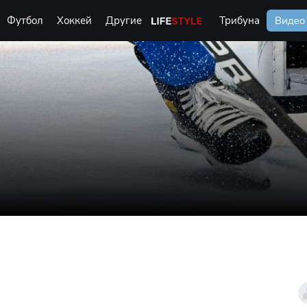
Футбол
Хоккей
Другие
Life Style
Трибуна
Видео