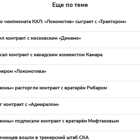
Еще по теме
о чемпионата КХЛ: «Локомотив» сыграет с «Трактором»
л контракт с московским «Динамо»
ал контракт с канадским хоккеистом Камара
енером «Локомотива»
коны» расторгли контракт с вратарём Рибаром
г контракт с «Адмиралом»
коны» подписали контракт с вратарём Мифтаховым
нчинцев вошли в тренерский штаб СКА