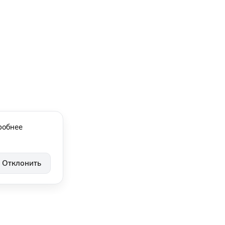
робнее
Отклонить