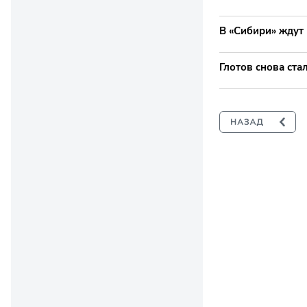
В «Сибири» ждут 
Глотов снова ста