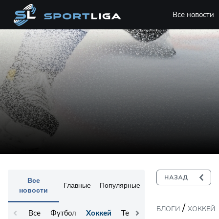
Все новости
Все
Главные
Популярные
новости
/
БЛОГИ
ХОККЕЙ
Все
Футбол
Хоккей
Теннис
Остальное