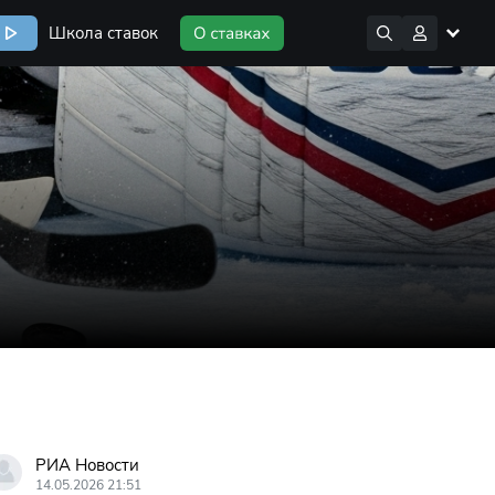
Школа ставок
РИА Новости
14.05.2026 21:51