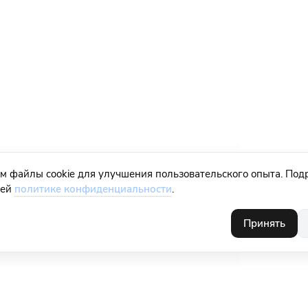
м файлы cookie для улучшения пользовательского опыта. Под
шей
политике конфиденциальности
.
Принять