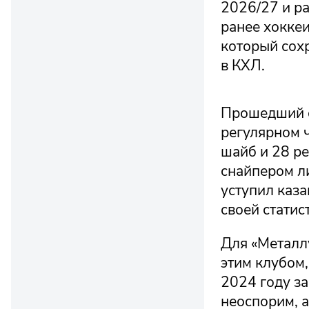
2026/27 и ра
ранее хоккеи
который сохр
в КХЛ.
Прошедший с
регулярном 
шайб и 28 ре
снайпером л
уступил каза
своей статис
Для «Металл
этим клубом,
2024 году за
неоспорим, а